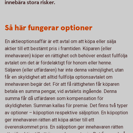
innebära stora risker.
Så här fungerar optioner
En aktieoptionsaffär är ett avtal om att köpa eller sälja
aktier till ett bestämt pris i framtiden. Köparen (eller
innehavaren) köper en rättighet och behöver endast fullfölja
avtalet om det är fördelaktigt för honom eller henne.
Säljaren (eller utfärdaren) har inte denna valmöjlighet, utan
får en skyldighet att alltid fullfölja optionsavtalet om
innehavaren begär det. För att få rättigheten får köparen
betala en summa pengar, vid avtalets ingående. Denna
summa får då utfärdaren som kompensation för
skyldigheten. Summan kallas för premie. Det finns två typer
av optioner – köpoption respektive säljoption. En köpoption
ger innehavaren rätten att köpa aktier till ett
överenskommet pris. En säljoption ger innehavaren rätten