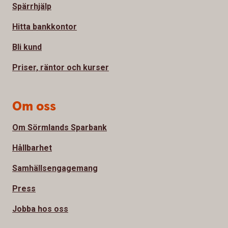
Spärrhjälp
Hitta bankkontor
Bli kund
Priser, räntor och kurser
Om oss
Om Sörmlands Sparbank
Hållbarhet
Samhällsengagemang
Press
Jobba hos oss