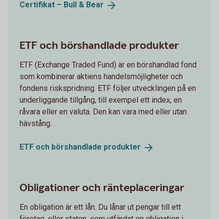
Certifikat – Bull &
Bear
ETF och börshandlade produkter
ETF (Exchange Traded Fund) är en börshandlad fond
som kombinerar aktiens handelsmöjligheter och
fondens riskspridning. ETF följer utvecklingen på en
underliggande tillgång, till exempel ett index, en
råvara eller en valuta. Den kan vara med eller utan
hävstång.
ETF och börshandlade
produkter
Obligationer och ränteplaceringar
En obligation är ett lån. Du lånar ut pengar till ett
företag, eller staten, som utfärdat en obligation i