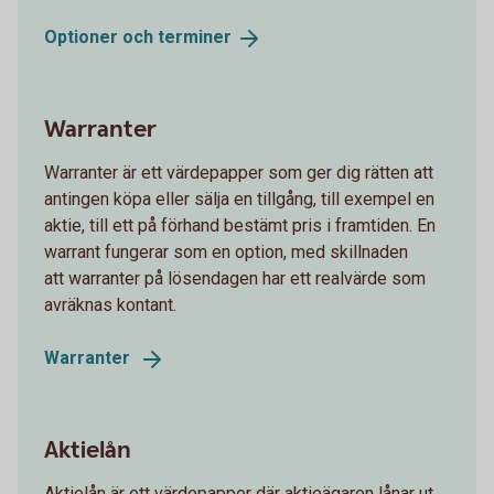
Optioner och
terminer
Warranter
Warranter är ett värdepapper som ger dig rätten att
antingen köpa eller sälja en tillgång, till exempel en
aktie, till ett på förhand bestämt pris i framtiden. En
warrant fungerar som en option, med skillnaden
att warranter på lösendagen har ett realvärde som
avräknas kontant.
Warranter
Aktielån
Aktielån är ett värdepapper där aktieägaren lånar ut