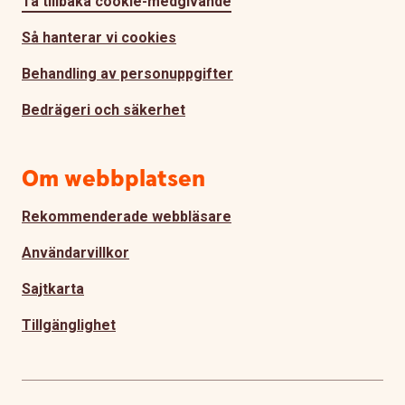
Ta tillbaka cookie-medgivande
Så hanterar vi cookies
Behandling av personuppgifter
Bedrägeri och säkerhet
Om webbplatsen
Rekommenderade webbläsare
Användarvillkor
Sajtkarta
Tillgänglighet