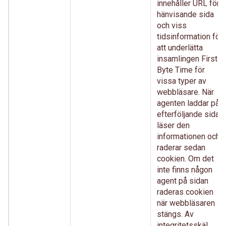
innehåller URL för
hänvisande sida
och viss
tidsinformation för
att underlätta
insamlingen First
Byte Time för
vissa typer av
webbläsare. När
agenten laddar på
efterföljande sida
läser den
informationen och
raderar sedan
cookien. Om det
inte finns någon
agent på sidan
raderas cookien
när webbläsaren
stängs. Av
integritetsskäl