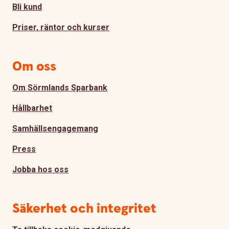
Bli kund
Priser, räntor och kurser
Om oss
Om Sörmlands Sparbank
Hållbarhet
Samhällsengagemang
Press
Jobba hos oss
Säkerhet och integritet