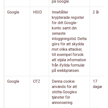
på Google.
Google
HSID
Innehåller
2 år
krypterade register
för ditt Google-
konto samt din
senaste
inloggningstid. Detta
görs för att skydda
mot olika attacker,
till exempel försök
att stjäla information
från ifyllda formulär
på webbplatsen.
Google
OTZ
Denna cookie
17
används för att
dagar
stötta Googles
tjänster för
annonsering.