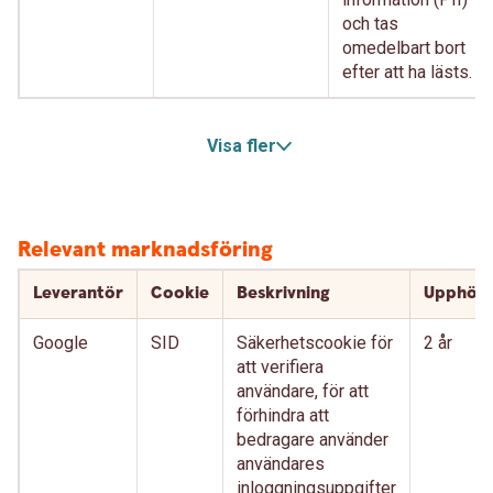
och tas
omedelbart bort
efter att ha lästs.
Visa fler
Relevant marknadsföring
Leverantör
Cookie
Beskrivning
Upphör
Google
SID
Säkerhetscookie för
2 år
att verifiera
användare, för att
förhindra att
bedragare använder
användares
inloggningsuppgifter