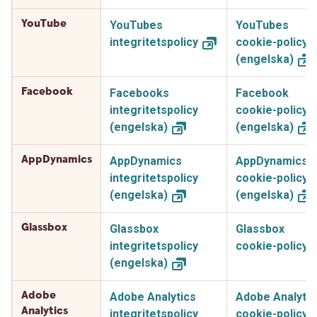
YouTube
YouTubes
YouTubes
integritetspolicy
cookie-policy
(engelska)
Facebook
Facebooks
Facebook
integritetspolicy
cookie-policy
(engelska)
(engelska)
AppDynamics
AppDynamics
AppDynamics
integritetspolicy
cookie-policy
(engelska)
(engelska)
Glassbox
Glassbox
Glassbox
integritetspolicy
cookie-policy
(engelska)
Adobe
Adobe Analytics
Adobe Analytic
Analytics
integritetspolicy
cookie-policy