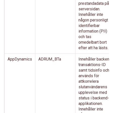
prestandadata på
serversidan.
Innehåller inte
någon personligt
identifierbar
information (PII)
och tas
omedelbart bort
efter att ha lästs.
AppDynamics
ADRUM_BTa
Innehåller backend
transaktions-ID
samt tidsinfo och
används för
attkorrelera
slutanvändarens
upplevelse med
status i backend-
applikationen.
Innehåller inte