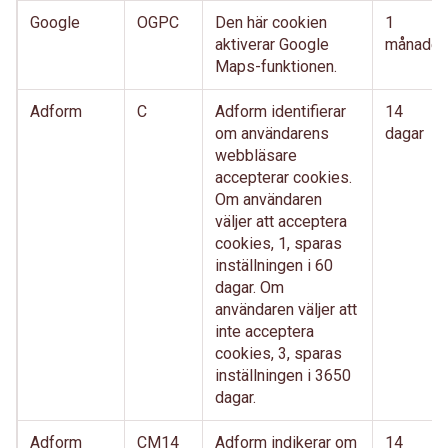
Google
OGPC
Den här cookien
1
aktiverar Google
månader
Maps-funktionen.
Adform
C
Adform identifierar
14
om användarens
dagar
webbläsare
accepterar cookies.
Om användaren
väljer att acceptera
cookies, 1, sparas
inställningen i 60
dagar. Om
användaren väljer att
inte acceptera
cookies, 3, sparas
inställningen i 3650
dagar.
Adform
CM14
Adform indikerar om
14