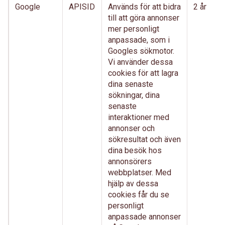
Google
APISID
Används för att bidra
2 år
till att göra annonser
mer personligt
anpassade, som i
Googles sökmotor.
Vi använder dessa
cookies för att lagra
dina senaste
sökningar, dina
senaste
interaktioner med
annonser och
sökresultat och även
dina besök hos
annonsörers
webbplatser. Med
hjälp av dessa
cookies får du se
personligt
anpassade annonser