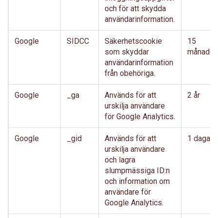
och för att skydda
användarinformation.
Google
SIDCC
Säkerhetscookie
15
som skyddar
månader
användarinformation
från obehöriga.
Google
_ga
Används för att
2 år
urskilja användare
för Google Analytics.
Google
_gid
Används för att
1 dagar
urskilja användare
och lagra
slumpmässiga ID:n
och information om
användare för
Google Analytics.