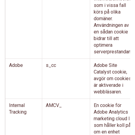
som i vissa fall
körs på olika
domäner.
Användningen av
en sådan cookie
bidrar till att
optimera
serverprestandan.
Adobe
s_cc
Adobe Site
Catalyst cookie,
avgör om cookies
är aktiverade i
webbläsaren.
Internal
AMCV_
En cookie för
Tracking
Adobe Analytics
marketing cloud ID,
som håller koll på
om en enhet