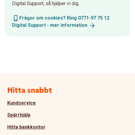
Digital Support, så hjälper vi dig.
Frågor om cookies? Ring 0771-97 75 12
Digital Support - mer
information
Sidfot
Hitta snabbt
Kundservice
Spärrhjälp
Hitta bankkontor