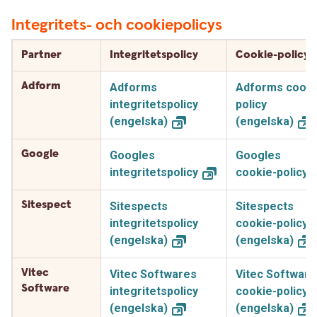
Integritets- och cookiepolicys
Partner
Integritetspolicy
Cookie-policy
Adform
Adforms
Adforms cooki
integritetspolicy
policy
(engelska)
(engelska)
Google
Googles
Googles
integritetspolicy
cookie-policy
Sitespect
Sitespects
Sitespects
integritetspolicy
cookie-policy
(engelska)
(engelska)
Vitec
Vitec Softwares
Vitec Software
Software
integritetspolicy
cookie-policy
(engelska)
(engelska)