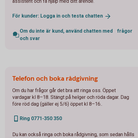
assistent och få hjälp med ditt ärende.
För kunder: Logga in och testa
chatten
Om du inte är kund, använd chatten med frågor
och svar
Telefon och boka rådgivning
Om du har frågor går det bra att ringa oss. Öppet
vardagar kl 8–18. Stängt på helger och röda dagar. Dag
före röd dag (gäller ej 5/6) öppet kl 8–16..
Ring 0771-350 350
Du kan också ringa och boka rådgivning, som sedan hålls