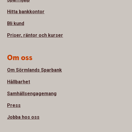
Hitta bankkontor
Bli kund
Priser, räntor och kurser
Om oss
Om Sörmlands Sparbank
Hållbarhet
Samhällsengagemang
Press
Jobba hos oss