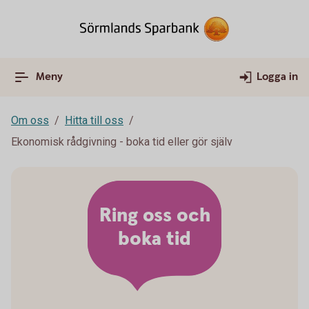
Meny
Logga in
Om oss
Hitta till oss
Ekonomisk rådgivning - boka tid eller gör själv
Ring oss och
boka tid