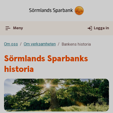
Meny
Logga in
Om oss
Om verksamheten
Bankens historia
Sörmlands Sparbanks
historia