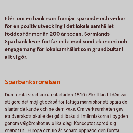
Idén om en bank som främjar sparande och verkar
för en positiv utveckling i det lokala samhället
föddes för mer än 200 år sedan. Sörmlands
Sparbank lever fortfarande med sund ekonomi och
engagemang för lokalsamhället som grundbultar i
allt vi gör.
Sparbanksrörelsen
Den första sparbanken startades 1810 i Skottland. Idén var
att göra det möjligt också för fattiga människor att spara de
slantar de kunde och se dem växa. Om verksamheten gav
ett överskott skulle det gå tillbaka till människorna i bygden
genom välgörenhet av olika slag. Konceptet spred sig
snabbt ut i Europa och tio år senare öppnade den första