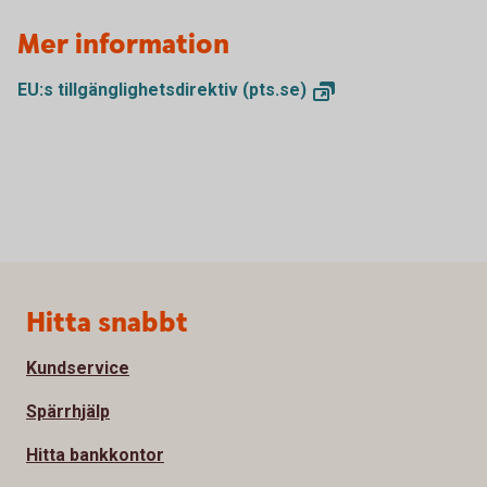
Mer information
EU:s tillgänglighetsdirektiv
(pts.se)
Sidfot
Hitta snabbt
Kundservice
Spärrhjälp
Hitta bankkontor