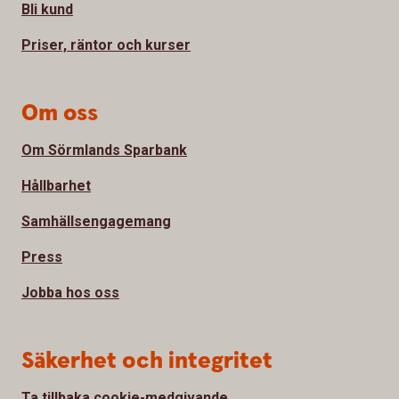
Bli kund
Priser, räntor och kurser
Om oss
Om Sörmlands Sparbank
Hållbarhet
Samhällsengagemang
Press
Jobba hos oss
Säkerhet och integritet
Ta tillbaka cookie-medgivande