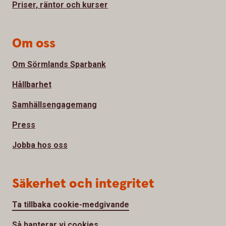
Priser, räntor och kurser
Om oss
Om Sörmlands Sparbank
Hållbarhet
Samhällsengagemang
Press
Jobba hos oss
Säkerhet och integritet
Ta tillbaka cookie-medgivande
Så hanterar vi cookies