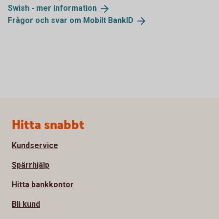
Swish - mer
information
Frågor och svar om Mobilt
BankID
Sidfot
Hitta snabbt
Kundservice
Spärrhjälp
Hitta bankkontor
Bli kund