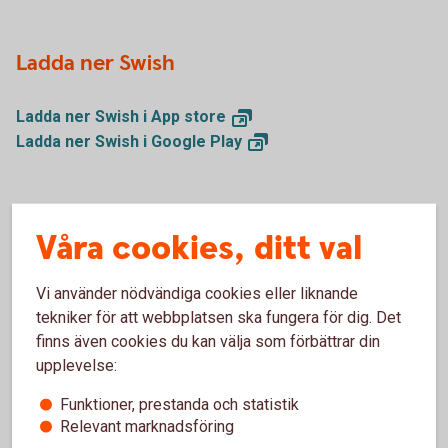
Ladda ner Swish
Ladda ner Swish i App
store
Ladda ner Swish i Google
Play
Samma mobilnummer
Våra cookies, ditt val
Nytt mobilnummer
Vi använder nödvändiga cookies eller liknande
tekniker för att webbplatsen ska fungera för dig. Det
finns även cookies du kan välja som förbättrar din
upplevelse:
Mer information
Funktioner, prestanda och statistik
Relevant marknadsföring