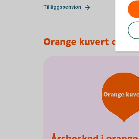
Tilläggspension
Orange kuvert och a
Orange kuve
Årsbesked i orange