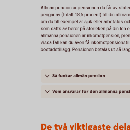
Allmän pension är pensionen du får av staten
pengar av (totalt 18,5 procent) till din allm
om du till exempel är sjuk eller arbetslös oc
som sätts av beror på storleken på din lön el
allmänna pensionen är inkomstpension, pre
vissa fall kan du även få inkomstpensionstil
bostadstillägg. Pensionen betalas ut så läng
Så funkar allmän pension
Vem ansvarar för den allmänna pens
De två viktigaste de