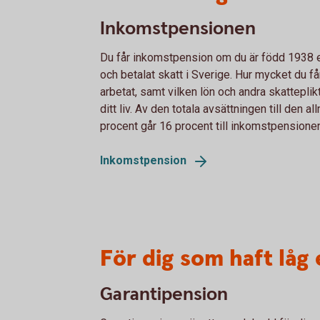
Inkomstpensionen
Du får inkomstpension om du är född 1938 el
och betalat skatt i Sverige. Hur mycket du få
arbetat, samt vilken lön och andra skatteplikt
ditt liv. Av den totala avsättningen till den 
procent går 16 procent till inkomstpensione
Inkomstpension
För dig som haft låg 
Garantipension