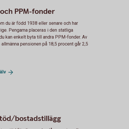
 och PPM-fonder
m du är född 1938 eller senare och har
rige. Pengarna placeras i den statliga
u kan enkelt byta till andra PPM-fonder. Av
en allmänna pensionen på 18,5 procent går 2,5
älv
töd/bostadstillägg