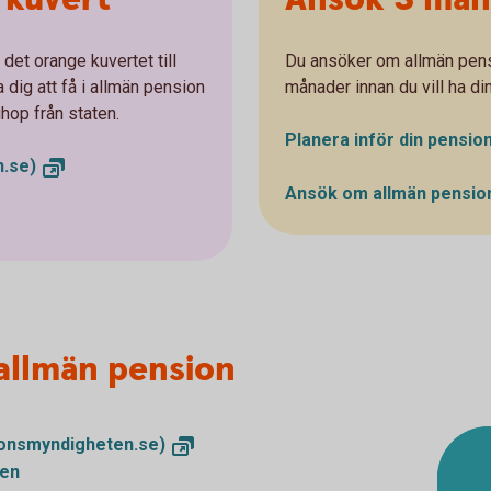
det orange kuvertet till
Du ansöker om allmän pens
 dig att få i allmän pension
månader innan du vill ha di
ihop från staten.
Planera inför din pensio
.se)
Ansök om allmän pensi
allmän pension
onsmyndigheten.se)
nen