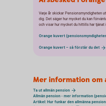
Varje år skickar Pensionsmyndigheten ut 
dig. Det säger hur mycket du kan förvänta
och visar hur mycket du hittills har tjänat 
Orange kuvert
(pensionsmyndigheten
Orange kuvert – så förstår du
det
Mer information om 
Ta ut allmän
pension
Allmän pension - mer information
(pensi
Artikel: Hur funkar den allmänna pensio