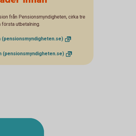
ion från Pensionsmyndigheten, cirka tre
n första utbetalning.
n
(pensionsmyndigheten.se)
on
(pensionsmyndigheten.se)