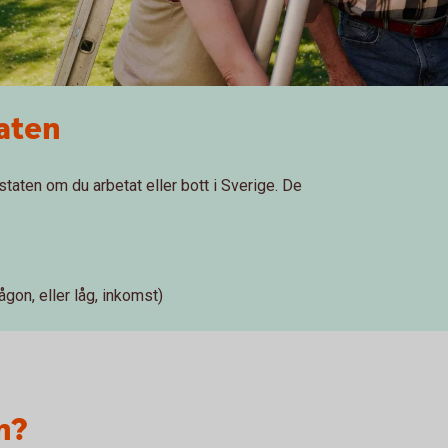
taten
taten om du arbetat eller bott i Sverige. De
gon, eller låg, inkomst)
n?