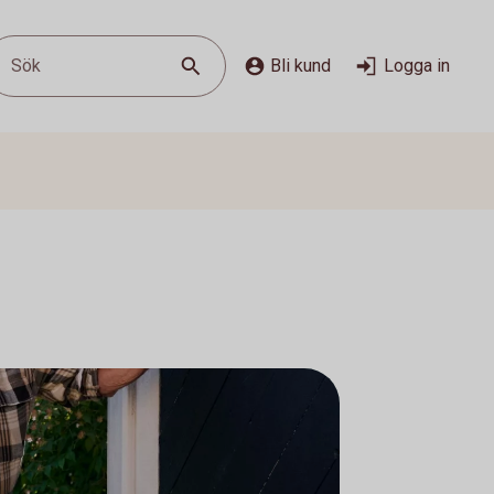
Sök
Bli kund
Logga in