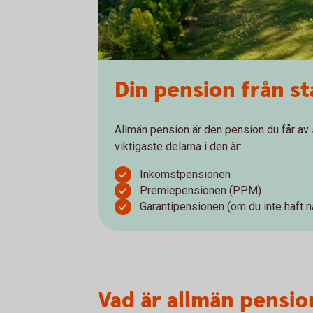
Din pension från s
Allmän pension är den pension du får av s
viktigaste delarna i den är:
Inkomstpensionen
Premiepensionen (PPM)
Garantipensionen (om du inte haft nå
Vad är allmän pensio