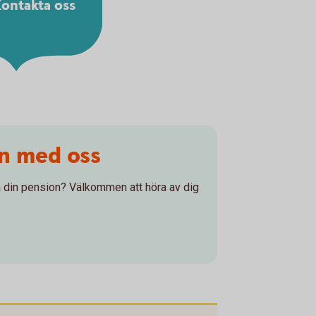
ontakta oss
on med oss
 på din pension? Välkommen att höra av dig