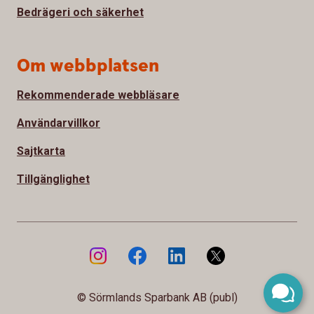
Bedrägeri och säkerhet
Om webbplatsen
Rekommenderade webbläsare
Användarvillkor
Sajtkarta
Tillgänglighet
© Sörmlands Sparbank AB (publ)