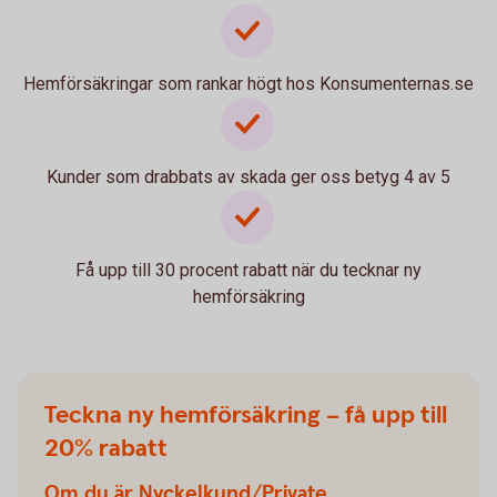
Hemförsäkringar som rankar högt hos Konsumenternas.se
Kunder som drabbats av skada ger oss betyg 4 av 5
Få upp till 30 procent rabatt när du tecknar ny
hemförsäkring
Teckna ny hemförsäkring – få upp till
20% rabatt
Om du är Nyckelkund/Private