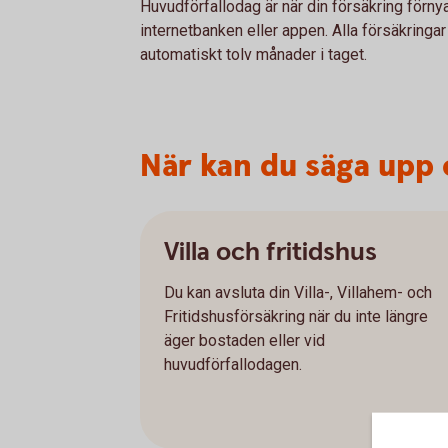
Huvudförfallodag är när din försäkring förnya
internetbanken eller appen. Alla försäkringar
automatiskt tolv månader i taget.
När kan du säga upp 
Villa och fritidshus
Du kan avsluta din Villa-, Villahem- och
Fritidshusförsäkring när du inte längre
äger bostaden eller vid
huvudförfallodagen.