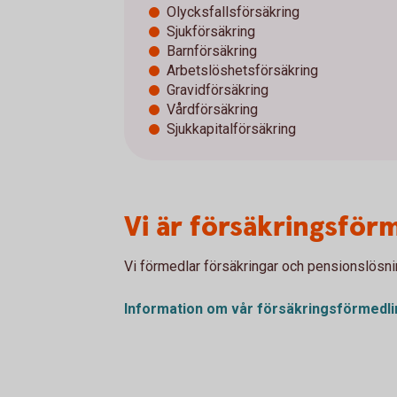
Olycksfallsförsäkring
Sjukförsäkring
Barnförsäkring
Arbetslöshetsförsäkring
Gravidförsäkring
Vårdförsäkring
Sjukkapitalförsäkring
Vi är försäkringsför
Vi förmedlar försäkringar och pensionslösnin
Information om vår
försäkringsförmedli