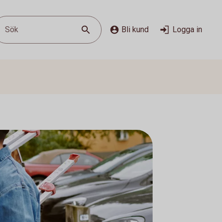
Sök
Bli kund
Logga in