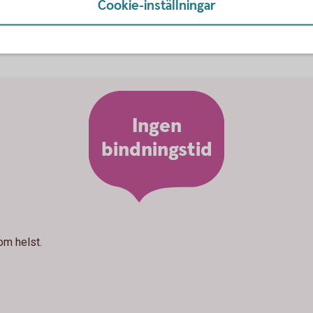
Cookie-inställningar
Ingen
bindningstid
som helst.