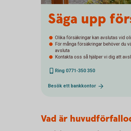
Säga upp för
Olika försäkringar kan avslutas vid ol
För många försäkringar behöver du vän
avsluta
Kontakta oss så hjälper vi dig att avs
Ring 0771-350 350
Besök ett
bankkontor
Vad är huvudförfallo