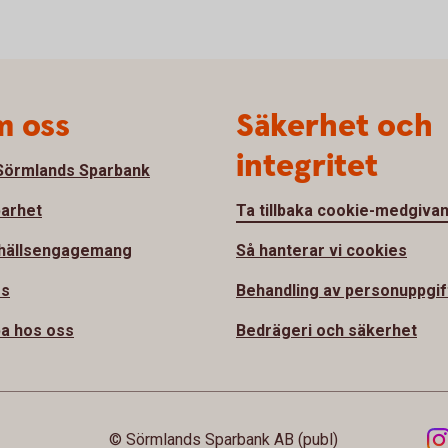
 oss
Säkerhet och
integritet
örmlands Sparbank
barhet
Ta tillbaka cookie-medgiva
hällsengagemang
Så hanterar vi cookies
ss
Behandling av personuppgif
a hos oss
Bedrägeri och säkerhet
© Sörmlands Sparbank AB (publ)