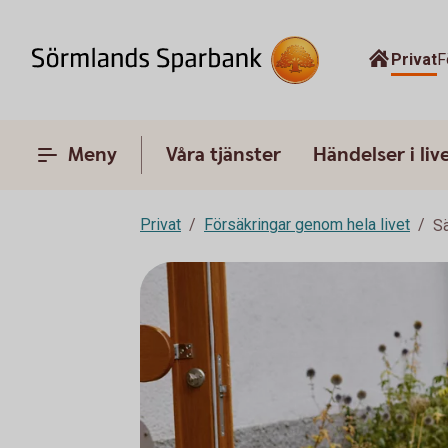
Privat
F
Meny
Våra tjänster
Händelser i liv
Privat
Försäkringar genom hela livet
Sä