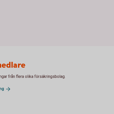
medlare
gar från flera olika försäkringsbolag.
ng