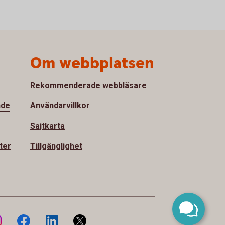
Om webbplatsen
Rekommenderade webbläsare
nde
Användarvillkor
Sajtkarta
ter
Tillgänglighet