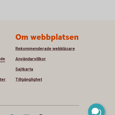
Om webbplatsen
Rekommenderade webbläsare
nde
Användarvillkor
Sajtkarta
ter
Tillgänglighet