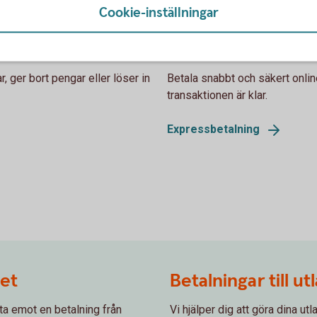
Cookie-inställningar
Expressbetalning
, ger bort pengar eller löser in
Betala snabbt och säkert onli
transaktionen är klar.
Expressbetalning
det
Betalningar till ut
ta emot en betalning från
Vi hjälper dig att göra dina ut