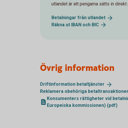
utlandet är att pengarna sätts in direkt 
Betalningar från
utlandet
Räkna ut IBAN och
BIC
Övrig information
Driftinformation
betaltjänster
Reklamera obehöriga
betaltransaktione
Konsumenters rättigheter vid betalni
Europeiska kommissionen) (pdf)