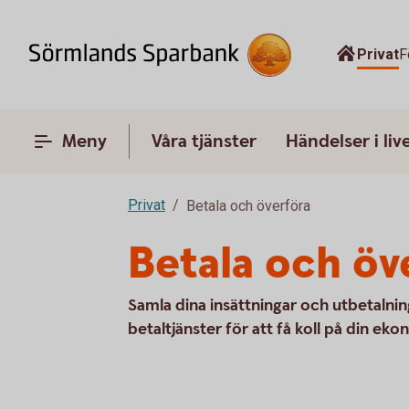
Privat
F
Meny
Våra tjänster
Händelser i liv
Privat
Betala och överföra
Betala och öv
Samla dina insättningar och utbetalni
betaltjänster för att få koll på din eko