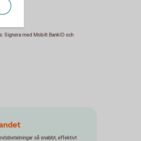
ne. Signera med Mobilt BankID och
landet
landsbetalningar så snabbt, effektivt