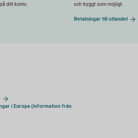
på ditt konto.
och tryggt som möjligt.
Betalningar till
utlandet
r
ngar i Europa (information från