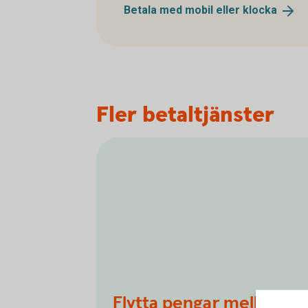
Betala med mobil eller
klocka
Fler betaltjänster
Flytta pengar mellan ko