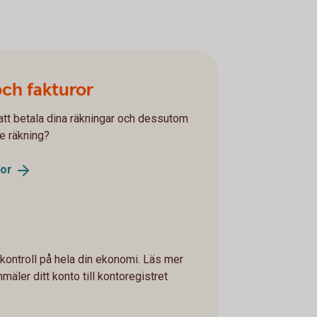
och fakturor
r att betala dina räkningar och dessutom
je räkning?
ror
 kontroll på hela din ekonomi. Läs mer
mäler ditt konto till kontoregistret