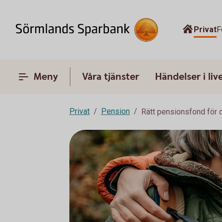
Privat
F
Meny
Våra tjänster
Händelser i liv
Privat
Pension
Rätt pensionsfond för 