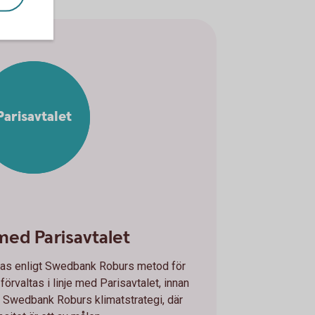
Parisavtalet
 med Parisavtalet
ltas enligt Swedbank Roburs metod för
 förvaltas i linje med Parisavtalet, innan
Swedbank Roburs klimatstrategi, där