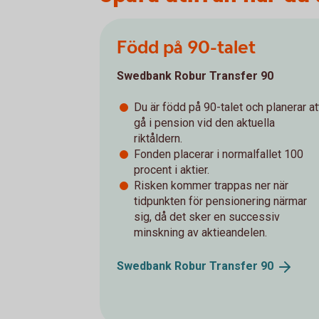
Född på 90-talet
Swedbank Robur Transfer 90
Du är född på 90-talet och planerar at
gå i pension vid den aktuella
riktåldern.
Fonden placerar i normalfallet 100
procent i aktier.
Risken kommer trappas ner när
tidpunkten för pensionering närmar
sig, då det sker en successiv
minskning av aktieandelen.
Swedbank Robur Transfer
90