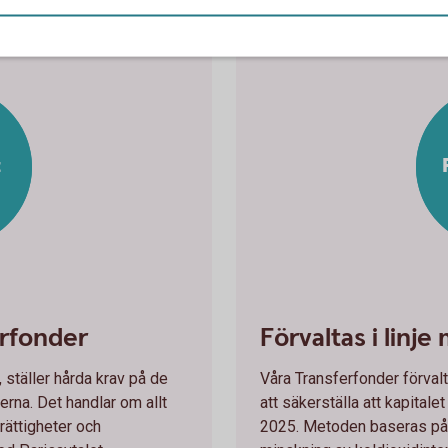
t
erfonder
Förvaltas i linje
ställer hårda krav på de
Våra Transferfonder förva
erna. Det handlar om allt
att säkerställa att kapitalet
 rättigheter och
2025. Metoden baseras på 