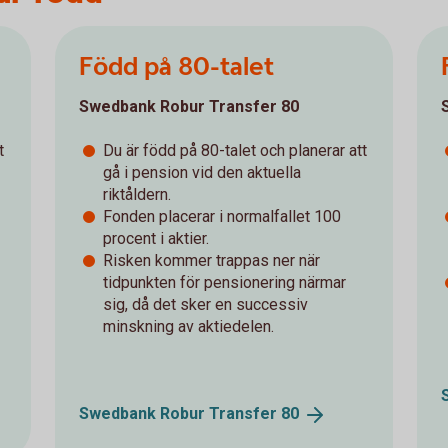
Född på 80-talet
Swedbank Robur Transfer 80
t
Du är född på 80-talet och planerar att
gå i pension vid den aktuella
riktåldern.
Fonden placerar i normalfallet 100
procent i aktier.
Risken kommer trappas ner när
tidpunkten för pensionering närmar
sig, då det sker en successiv
minskning av aktiedelen.
Swedbank Robur Transfer
80