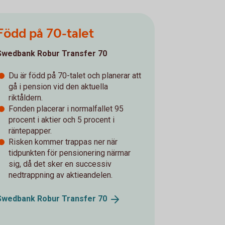
Född på 70-talet
Swedbank Robur Transfer 70
Du är född på 70-talet och planerar att
gå i pension vid den aktuella
riktåldern.
Fonden placerar i normalfallet 95
procent i aktier och 5 procent i
räntepapper.
Risken kommer trappas ner när
tidpunkten för pensionering närmar
sig, då det sker en successiv
nedtrappning av aktieandelen.
Swedbank Robur Transfer
70