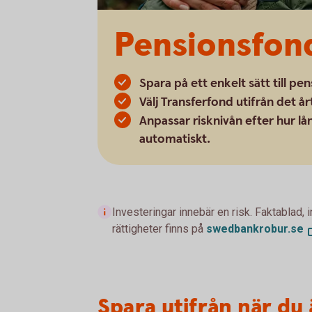
Pensionsfond
Spara på ett enkelt sätt till pe
Välj Transferfond utifrån det å
Anpassar risknivån efter hur lån
automatiskt.
Investeringar innebär en risk. Faktablad,
rättigheter finns på
swedbankrobur.
se
Spara utifrån när du