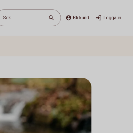
Sök
Bli kund
Logga in