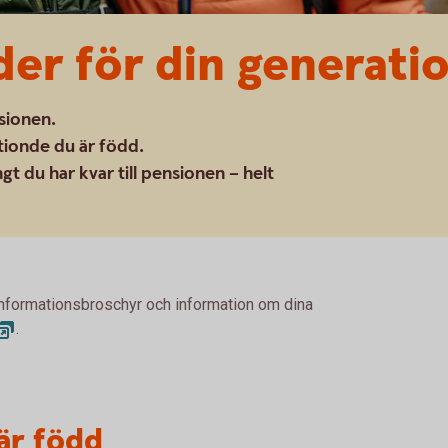
er för din generati
nsionen.
rtionde du är född.
gt du har kvar till pensionen – helt
 informationsbroschyr och information om dina
.
 är född