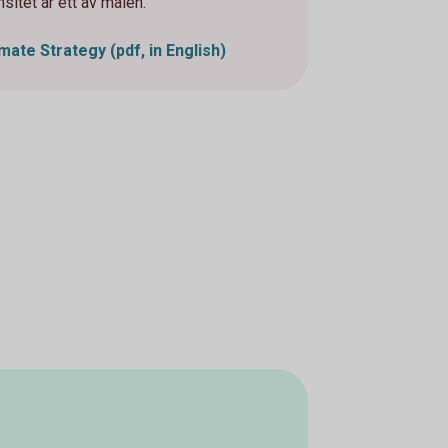
sitet är ett av målen.
ate Strategy (pdf, in English)