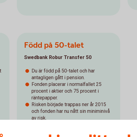
Född på 50-talet
Swedbank Robur Transfer 50
t
Du är född på 50-talet och har
antagligen gått i pension.
Fonden placerar i normalfallet 25
procent i aktier och 75 procent i
räntepapper.
Risken började trappas ner år 2015
och fonden har nu nått sin miniminivå
av risk.
Swedbank Robur Transfer
50