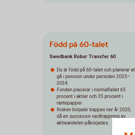
Född på 60-talet
Swedbank Robur Transfer 60
Du är född på 60-talet och planerar at
gå i pension under perioden 2025–
2034.
Fonden placerar i normalfallet 65
procent i aktier och 35 procent i
räntepapper.
Risken började trappas ner år 2020,
då en successiv nedtrappning av
aktieandelen påbörjades.