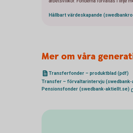
arbetsvillkor. Fonderna förvaltas i linje 
Hållbart värdeskapande
(swedbankro
Mer om våra generat
Transferfonder – produktblad (pdf)
Transfer – förvaltarintervju
(swedbank-a
Pensionsfonder
(swedbank-aktiellt.se)