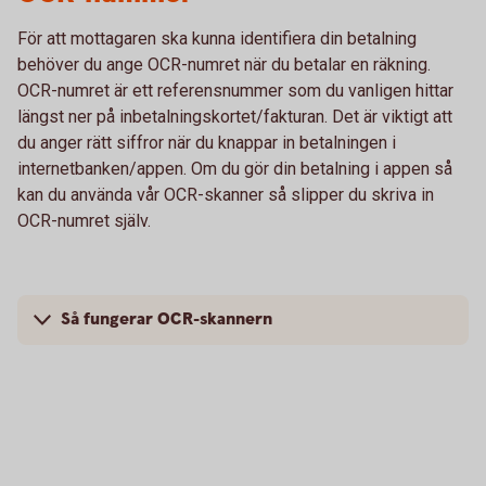
För att mottagaren ska kunna identifiera din betalning
behöver du ange OCR-numret när du betalar en räkning.
OCR-numret är ett referensnummer som du vanligen hittar
längst ner på inbetalningskortet/fakturan. Det är viktigt att
du anger rätt siffror när du knappar in betalningen i
internetbanken/appen. Om du gör din betalning i appen så
kan du använda vår OCR-skanner så slipper du skriva in
OCR-numret själv.
Så fungerar OCR-skannern