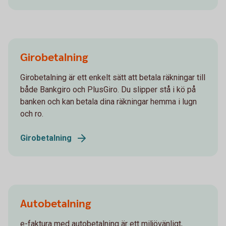
Girobetalning
Girobetalning är ett enkelt sätt att betala räkningar till
både Bankgiro och PlusGiro. Du slipper stå i kö på
banken och kan betala dina räkningar hemma i lugn
och ro.
Girobetalning
Autobetalning
e-faktura med autobetalning är ett miljövänligt,