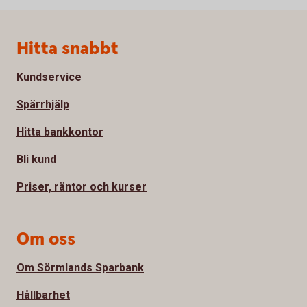
Sidfot
Hitta snabbt
Kundservice
Spärrhjälp
Hitta bankkontor
Bli kund
Priser, räntor och kurser
Om oss
Om Sörmlands Sparbank
Hållbarhet