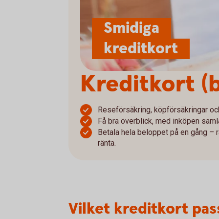
Smidiga
kreditkort
Kreditkort (
Reseförsäkring, köpförsäkringar och 
Få bra överblick, med inköpen sam
Betala hela beloppet på en gång – rä
ränta.
Vilket kreditkort pas