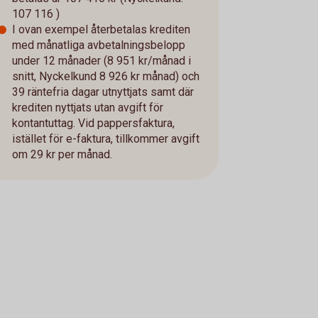
107 116 )
I ovan exempel återbetalas krediten
med månatliga avbetalningsbelopp
under 12 månader (8 951 kr/månad i
snitt, Nyckelkund 8 926 kr månad) och
39 räntefria dagar utnyttjats samt där
krediten nyttjats utan avgift för
kontantuttag. Vid pappersfaktura,
istället för e-faktura, tillkommer avgift
om 29 kr per månad.