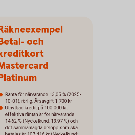
Räkneexempel
Betal- och
kreditkort
Mastercard
Platinum
Ränta för närvarande 13,05 % (2025-
10-01), rörlig. Årsavgift 1 700 kr.
Utnyttjad kredit på 100 000 kr:
effektiva räntan är för närvarande
14,62 % (Nyckelkund: 13,97 %) och
det sammanlagda belopp som ska
betalas är 107 416 kr (Nyckelkund: