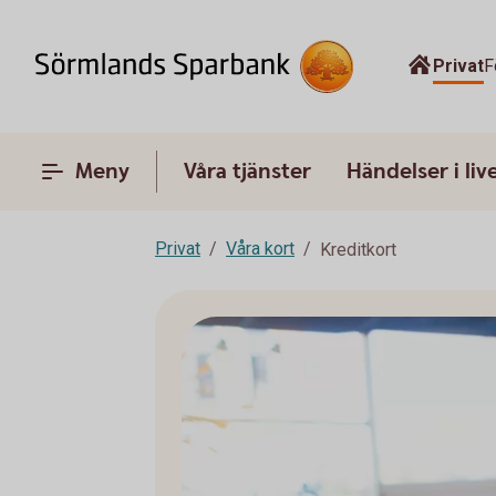
Privat
F
Meny
Våra tjänster
Händelser i liv
Privat
Våra kort
Kreditkort