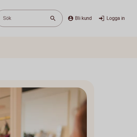
Sök
Bli kund
Logga in