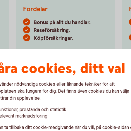
Fördelar
Bonus på allt du handlar.
Reseförsäkring.
Köpförsäkringar.
Betal- och kreditkort Mastercard
Guld
åra cookies, ditt val
vänder nödvändiga cookies eller liknande tekniker för att
latsen ska fungera för dig. Det finns även cookies du kan välj
ttrar din upplevelse:
unktioner, prestanda och statistik
elevant marknadsföring
n ta tillbaka ditt cookie-medgivande när du vill, på cookie-sidan 