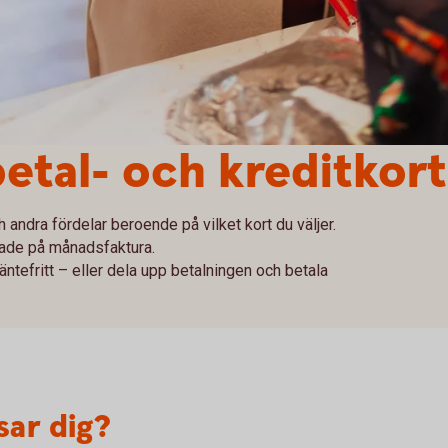
betal- och kreditkort
andra fördelar beroende på vilket kort du väljer.
lade på månadsfaktura.
ntefritt – eller dela upp betalningen och betala
sar dig?