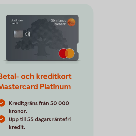
Betal- och kreditkort
Mastercard Platinum
Kreditgräns från 50 000
kronor.
Upp till 55 dagars räntefri
kredit.