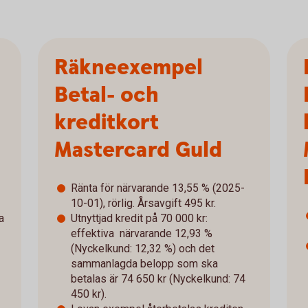
Räkneexempel
Betal- och
kreditkort
Mastercard Guld
Ränta för närvarande 13,55 % (2025-
10-01), rörlig. Årsavgift 495 kr.
a
Utnyttjad kredit på 70 000 kr:
effektiva närvarande 12,93 %
(Nyckelkund: 12,32 %) och det
sammanlagda belopp som ska
betalas är 74 650 kr (Nyckelkund: 74
450 kr).