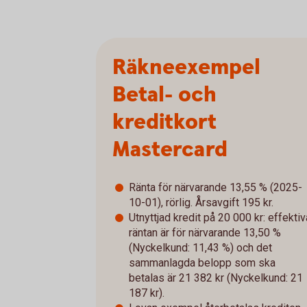
Räkneexempel
Betal- och
kreditkort
Mastercard
Ränta för närvarande 13,55 % (2025-
10-01), rörlig. Årsavgift 195 kr.
Utnyttjad kredit på 20 000 kr: effektiv
räntan är för närvarande 13,50 %
(Nyckelkund: 11,43 %) och det
sammanlagda belopp som ska
betalas är 21 382 kr (Nyckelkund: 21
187 kr).