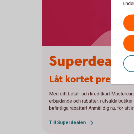
under
Superdealen
Låt kortet pressa p
Med ditt betal- och kreditkort Mastercard
erbjudande och rabatter, i utvalda butike
befintliga rabatter! Anmäl dig nu, för att
Till
Superdealen