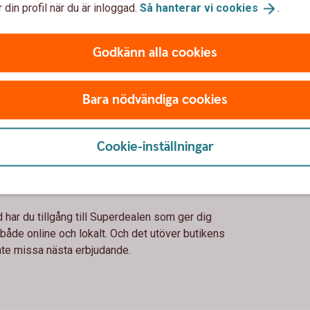
 din profil när du är inloggad.
Så hanterar vi
cookies
.
Godkänn alla cookies
Bara nödvändiga cookies
!
Cookie-inställningar
riset!
 har du tillgång till Superdealen som ger dig
r både online och lokalt. Och det utöver butikens
 inte missa nästa erbjudande.