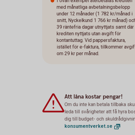
I ovan exempel återbetalas krediten
med månatliga avbetalningsbelopp
under 12 månader (1 782 kr/månad i
snitt, Nyckelkund 1 766 kr månad) oc
39 räntefria dagar utnyttjats samt där
krediten nyttjats utan avgift för
kontantuttag. Vid pappersfaktura,
istället för e-faktura, tillkommer avgif
om 29 kr per månad.
Att låna kostar pengar!
Om du inte kan betala tillbaka sku
leda till svårigheter att få hyra 
dig till budget- och skuldrådgivn
konsumentverket.
se