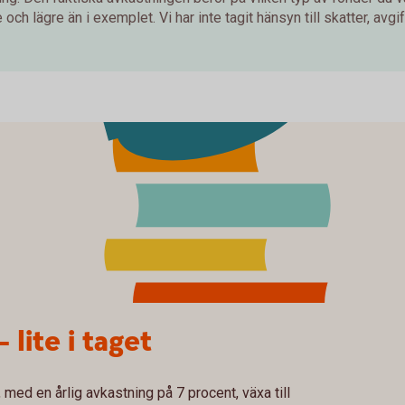
och lägre än i exemplet. Vi har inte tagit hänsyn till skatter, avgift
– lite i taget
med en årlig avkastning på 7 procent, växa till