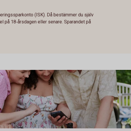
steringssparkonto (ISK). Då bestämmer du själv
el på 18‑årsdagen eller senare. Sparandet på