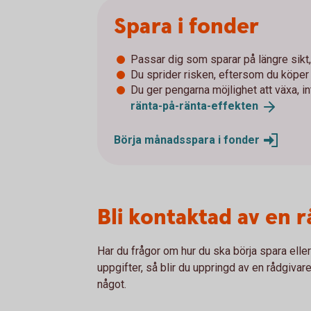
Spara i fonder
Passar dig som sparar på längre sikt, 
Du sprider risken, eftersom du köpe
Du ger pengarna möjlighet att växa, i
ränta-på-ränta-
effekten
Börja månadsspara i
fonder
Bli kontaktad av en 
Har du frågor om hur du ska börja spara elle
uppgifter, så blir du uppringd av en rådgivare
något.