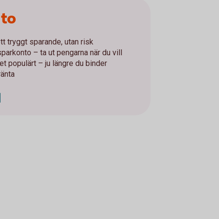
nto
tt tryggt sparande, utan risk
parkonto – ta ut pengarna när du vill
t populärt – ju längre du binder
ränta