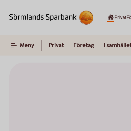
Privat
Fö
Meny
Privat
Företag
I samhälle