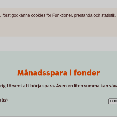
u först godkänna cookies för Funktioner, prestanda och statistik.
Månadsspara i fonder
drig försent att börja spara. Även en liten summa kan växa
(kr)