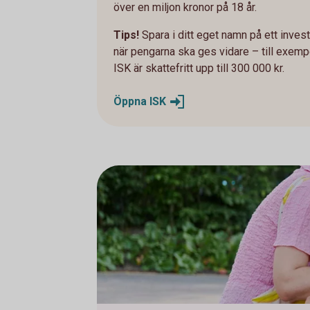
över en miljon kronor på 18 år.
Tips!
Spara i ditt eget namn på ett inve
när pengarna ska ges vidare – till exemp
ISK är skattefritt upp till 300 000 kr.
Öppna
ISK