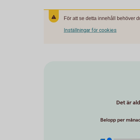
För att se detta innehåll behöver d
Inställningar för cookies
Det är al
Belopp per månad 