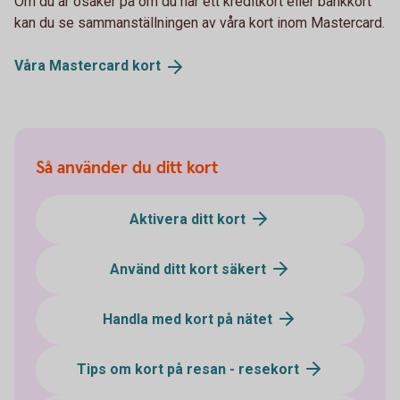
Om du är osäker på om du har ett kreditkort eller bankkort
kan du se sammanställningen av våra kort inom Mastercard.
Våra Mastercard
kort
Så använder du ditt kort
Aktivera ditt kort
Använd ditt kort säkert
Handla med kort på nätet
Tips om kort på resan - resekort