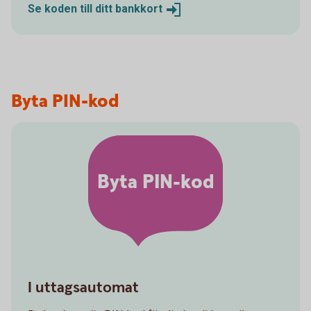
Se koden till ditt
bankkort
Byta PIN-kod
Byta PIN-kod
I uttagsautomat