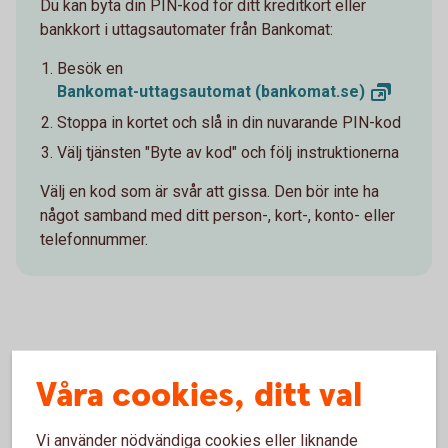
Du kan byta din PIN-kod för ditt kreditkort eller
bankkort i uttagsautomater från Bankomat:
Besök en
Bankomat-uttagsautomat
(bankomat.se)
Stoppa in kortet och slå in din nuvarande PIN-kod
Välj tjänsten "Byte av kod" och följ instruktionerna
Välj en kod
som är
svår att gissa. Den bör inte ha
något samband med ditt person-, kort-, konto- eller
telefonnummer.
Slagit fel PIN-kod 3 gånger?
Våra cookies, ditt val
Vi använder nödvändiga cookies eller liknande