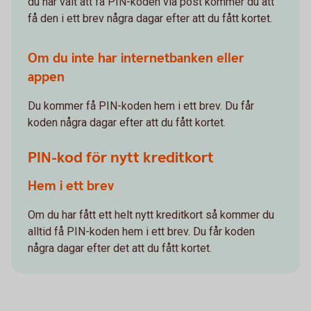
du har valt att få PIN-koden via post kommer du att
få den i ett brev några dagar efter att du fått kortet.
Om du inte har internetbanken eller
appen
Du kommer få PIN-koden hem i ett brev. Du får
koden några dagar efter att du fått kortet.
PIN-kod för nytt kreditkort
Hem i ett brev
Om du har fått ett helt nytt kreditkort så kommer du
alltid få PIN-koden hem i ett brev. Du får koden
några dagar efter det att du fått kortet.