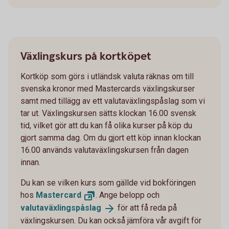
Växlingskurs på kortköpet
Kortköp som görs i utländsk valuta räknas om till
svenska kronor med Mastercards växlingskurser
samt med tillägg av ett valutaväxlingspåslag som vi
tar ut. Växlingskursen sätts klockan 16.00 svensk
tid, vilket gör att du kan få olika kurser på köp du
gjort samma dag. Om du gjort ett köp innan klockan
16.00 används valutaväxlingskursen från dagen
innan.
Du kan se vilken kurs som gällde vid bokföringen
hos
Mastercard
. Ange belopp och
valutaväxlingspåslag
för att få reda på
växlingskursen. Du kan också jämföra vår avgift för