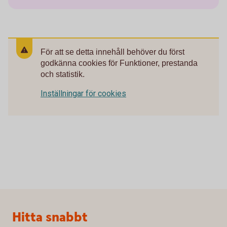
För att se detta innehåll behöver du först
godkänna cookies för Funktioner, prestanda
och statistik.
Inställningar för cookies
Sidfot
Hitta snabbt