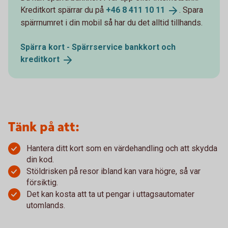
Kreditkort spärrar du på
+46 8 411 10
11
. Spara
spärrnumret i din mobil så har du det alltid tillhands.
Spärra kort - Spärrservice bankkort och
kreditkort
Tänk på att:
Hantera ditt kort som en värdehandling och att skydda
din kod.
Stöldrisken på resor ibland kan vara högre, så var
försiktig.
Det kan kosta att ta ut pengar i uttagsautomater
utomlands.