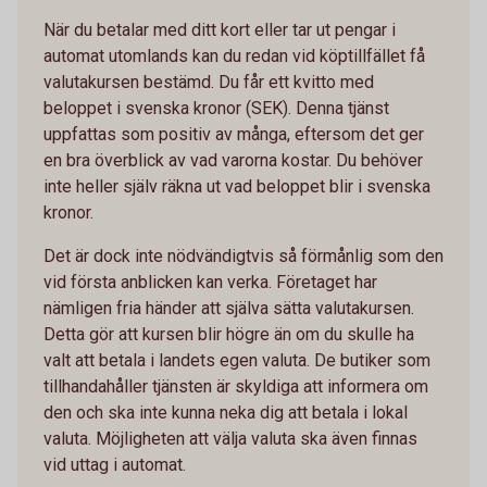
När du betalar med ditt kort eller tar ut pengar i
automat utomlands kan du redan vid köptillfället få
valutakursen bestämd. Du får ett kvitto med
beloppet i svenska kronor (SEK). Denna tjänst
uppfattas som positiv av många, eftersom det ger
en bra överblick av vad varorna kostar. Du behöver
inte heller själv räkna ut vad beloppet blir i svenska
kronor.
Det är dock inte nödvändigtvis så förmånlig som den
vid första anblicken kan verka. Företaget har
nämligen fria händer att själva sätta valutakursen.
Detta gör att kursen blir högre än om du skulle ha
valt att betala i landets egen valuta. De butiker som
tillhandahåller tjänsten är skyldiga att informera om
den och ska inte kunna neka dig att betala i lokal
valuta. Möjligheten att välja valuta ska även finnas
vid uttag i automat.