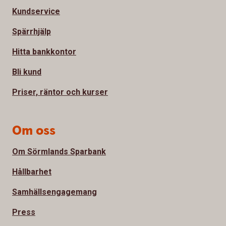
Kundservice
Spärrhjälp
Hitta bankkontor
Bli kund
Priser, räntor och kurser
Om oss
Om Sörmlands Sparbank
Hållbarhet
Samhällsengagemang
Press