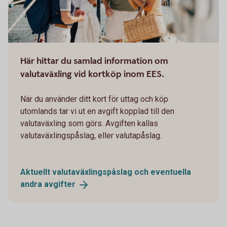
Här hittar du samlad information om
valutaväxling vid kortköp inom EES.
När du använder ditt kort för uttag och köp
utomlands tar vi ut en avgift kopplad till den
valutaväxling som görs. Avgiften kallas
valutaväxlingspåslag, eller valutapåslag.
Aktuellt valutaväxlingspåslag och eventuella
andra
avgifter