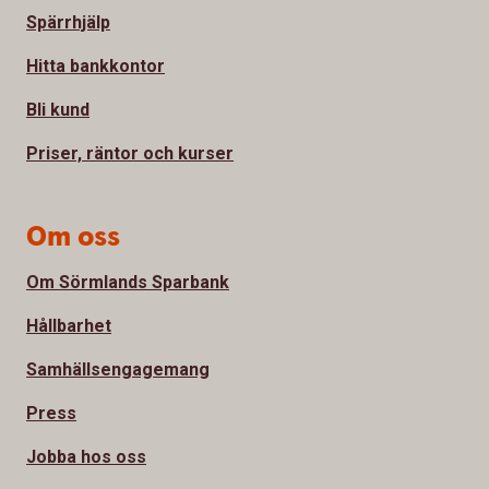
Spärrhjälp
Hitta bankkontor
Bli kund
Priser, räntor och kurser
Om oss
Om Sörmlands Sparbank
Hållbarhet
Samhällsengagemang
Press
Jobba hos oss