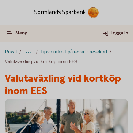
Meny
Logga in
Privat
Tips om kort på resan - resekort
Valutaväxling vid kortköp inom EES
Valutaväxling vid kortköp
inom EES