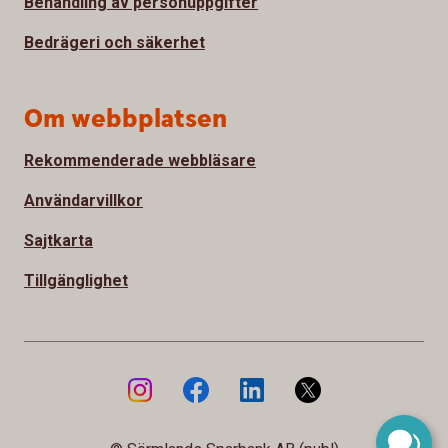
Behandling av personuppgifter
Bedrägeri och säkerhet
Om webbplatsen
Rekommenderade webbläsare
Användarvillkor
Sajtkarta
Tillgänglighet