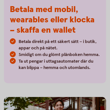
Betala med mobil,
wearables eller klocka
– skaffa en wallet
Betala direkt på ett säkert sätt – i butik,
appar och på nätet.
Smidigt om du glömt plånboken hemma.
Ta ut pengar i uttagsautomater där du
kan blippa – hemma och utomlands.