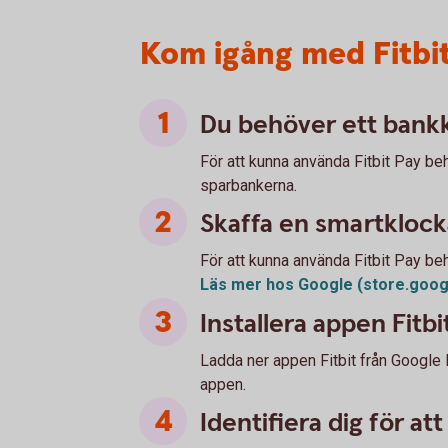
Kom igång med Fitbi
Du behöver ett bankk
För att kunna använda Fitbit Pay b
sparbankerna.
Skaffa en smartklocka
För att kunna använda Fitbit Pay be
Läs mer hos Google
(store.goo
Installera appen Fitbi
Ladda ner appen Fitbit från Google P
appen.
Identifiera dig för at