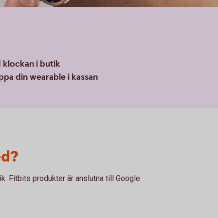
klockan i butik
pa din wearable i kassan
ed?
k. Fitbits produkter är anslutna till Google