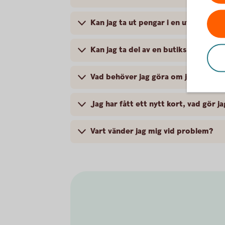
Kan jag ta ut pengar i en uttagsaut
Kan jag ta del av en butiks medlems
Vad behöver jag göra om jag blivit 
Jag har fått ett nytt kort, vad gör ja
Vart vänder jag mig vid problem?