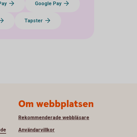
Pay
Google Pay
Tapster
Om webbplatsen
Rekommenderade webbläsare
nde
Användarvillkor