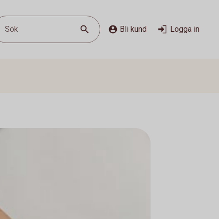
Sök
Bli kund
Logga in