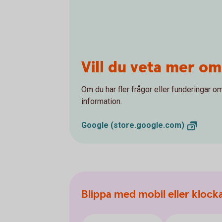
Vill du veta mer om
Om du har fler frågor eller funderingar om
information.
Google
(store.google.com)
Blippa med mobil eller klock