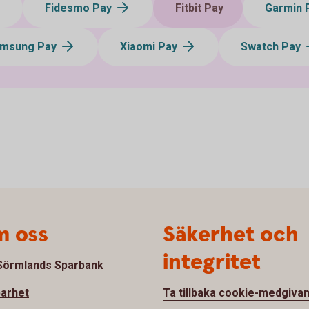
Fidesmo Pay
Fitbit Pay
Garmin 
msung Pay
Xiaomi Pay
Swatch Pay
 oss
Säkerhet och
integritet
örmlands Sparbank
barhet
Ta tillbaka cookie-medgiva