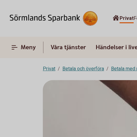
Privat
F
Meny
Våra tjänster
Händelser i liv
Privat
Betala och överföra
Betala med 