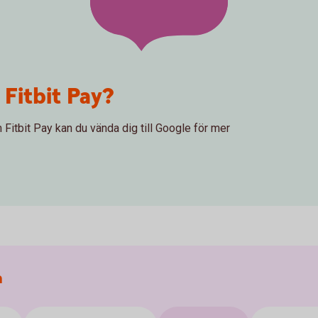
 Fitbit Pay?
 Fitbit Pay kan du vända dig till Google för mer
a