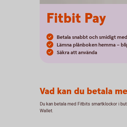
Fitbit Pay
Betala snabbt och smidigt med 
Lämna plånboken hemma – blip
Säkra att använda
Vad kan du betala m
Du kan betala med Fitbits smartklockor i buti
Wallet.