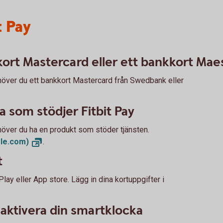
t Pay
ort Mastercard eller ett bankkort Mae
ehöver du ett bankkort Mastercard från Swedbank eller
 som stödjer Fitbit Pay
höver du ha en produkt som stöder tjänsten.
gle.com)
.
t
lay eller App store. Lägg in dina kortuppgifter i
t aktivera din smartklocka