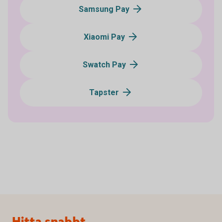
Samsung Pay
Xiaomi Pay
Swatch Pay
Tapster
Sidfot