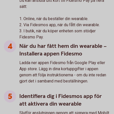
Du kan ansluta ditt kort till Fidesmo Pay på flera
sätt:
1. Online, när du beställer din wearable.
2. Via Fidesmos app, när du fått din wearable.
3. I butik, när du köper enheten som stödjer
Fidesmo Pay.
När du har fått hem din wearable –
Installera appen Fidesmo
Ladda ner appen Fidesmo från Google Play eller
App store. Lägg in dina kortuppgifter i appen
genom att följa instruktionerna - om du inte redan
gjort det i samband med beställningen.
Identifiera dig i Fidesmos app för
att aktivera din wearable
Slutför anslutningen genom att signera med Mobilt