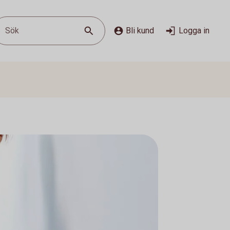
Sök
Bli kund
Logga in