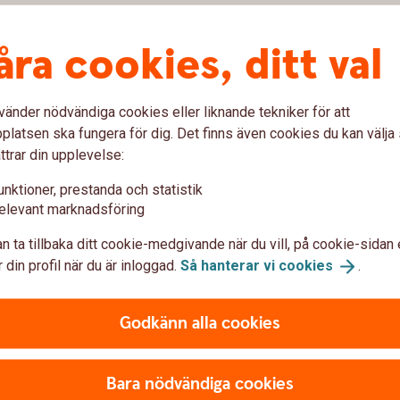
åra cookies, ditt val
vänder nödvändiga cookies eller liknande tekniker för att
latsen ska fungera för dig. Det finns även cookies du kan välj
ttrar din upplevelse:
unktioner, prestanda och statistik
elevant marknadsföring
n ta tillbaka ditt cookie-medgivande när du vill, på cookie-sidan 
 din profil när du är inloggad.
Så hanterar vi
cookies
.
Godkänn alla cookies
?
Bara nödvändiga cookies
cks?