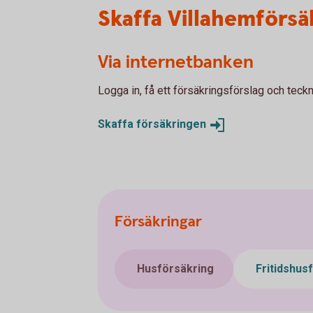
Skaffa Villahemförsä
Via internetbanken
Logga in, få ett försäkringsförslag och teckn
Skaffa
försäkringen
Försäkringar
Husförsäkring
Fritidshus