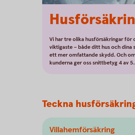
Husförsäkring
Vi har tre olika husförsäkringar för 
viktigaste – både ditt hus och dina s
ett mer omfattande skydd. Och om 
kunderna ger oss snittbetyg 4 av 5.
Teckna husförsäkrin
Villahemförsäkring