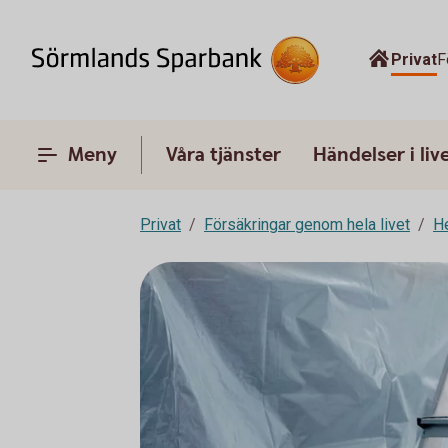
Privat
F
Meny
Våra tjänster
Händelser i liv
Privat
Försäkringar genom hela livet
H