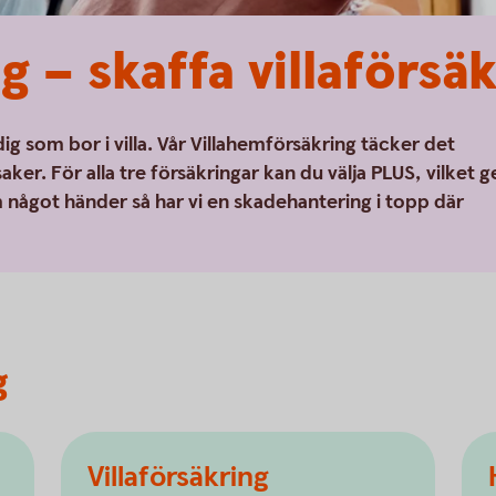
 – skaffa villaförsä
dig som bor i villa. Vår Villahemförsäkring täcker det
aker. För alla tre försäkringar kan du välja PLUS, vilket g
något händer så har vi en skadehantering i topp där
g
Villaförsäkring