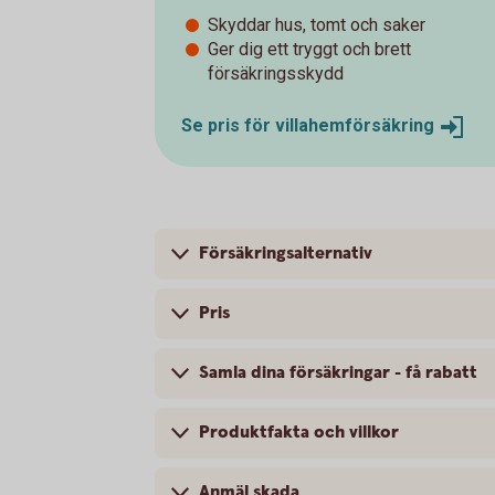
Skyddar hus, tomt och saker
Ger dig ett tryggt och brett
försäkringsskydd
Se pris för
villahemförsäkring
Försäkringsalternativ
Pris
Samla dina försäkringar - få rabatt
Produktfakta och villkor
Anmäl skada