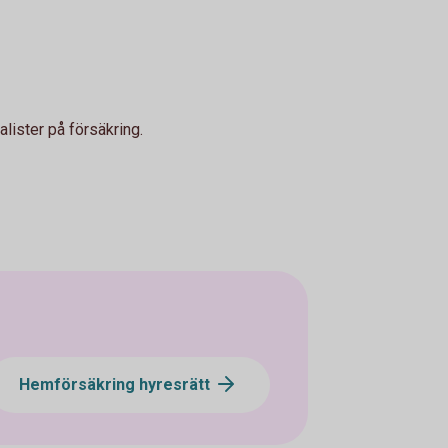
lister på försäkring.
Hemförsäkring hyresrätt