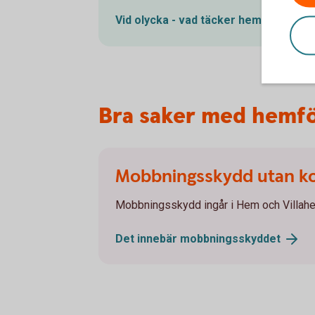
Vid olycka - vad täcker
hemförsäkrin
Bra saker med hemfö
Mobbningsskydd utan k
Mobbningsskydd ingår i Hem och Villahem
Det innebär
mobbningsskyddet