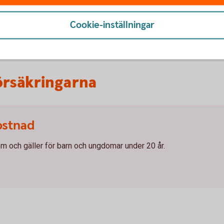
gen
Cookie-inställningar
rsäkringarna
ostnad
 och gäller för barn och ungdomar under 20 år.