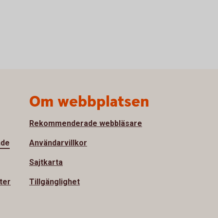
Om webbplatsen
Rekommenderade webbläsare
nde
Användarvillkor
Sajtkarta
ter
Tillgänglighet