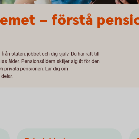
emet – förstå pensi
ån staten, jobbet och dig själv. Du har rätt till
iss ålder. Pensionsåldern skiljer sig åt för den
h privata pensionen. Lär dig om
delar.