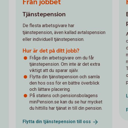
Från jobbet
Tjänstepension
De flesta arbetsgivare har
tjänstepension, även kallad avtalspension
eller individuell tjänstepension.
Hur är det på ditt jobb?
Fråga din arbetsgivare om du får
tjänstepension. Om inte är det extra
viktigt att du sparar själv.
Flytta din tjänstepension och samla
den hos oss för en bättre överblick
och lättare placering.
På statens och pensionsbolagens
minPension.se kan du se hur mycket
du hittills har tjänat in till din pension.
Flytta din tjänstepension till
oss