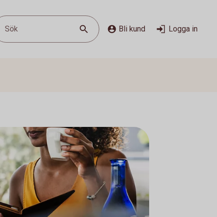
Sök
Bli kund
Logga in