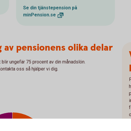
Se din tjänstepension på
minPension.se
g av pensionens olika delar
 blir ungefär 75 procent av din månadslön.
ontakta oss så hjälper vi dig.
h
o