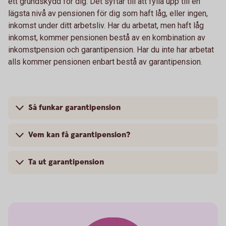
ett grundskydd för dig. Det syftar till att fylla upp till en
lägsta nivå av pensionen för dig som haft låg, eller ingen,
inkomst under ditt arbetsliv. Har du arbetat, men haft låg
inkomst, kommer pensionen bestå av en kombination av
inkomstpension och garantipension. Har du inte har arbetat
alls kommer pensionen enbart bestå av garantipension.
Så funkar garantipension
Vem kan få garantipension?
Ta ut garantipension