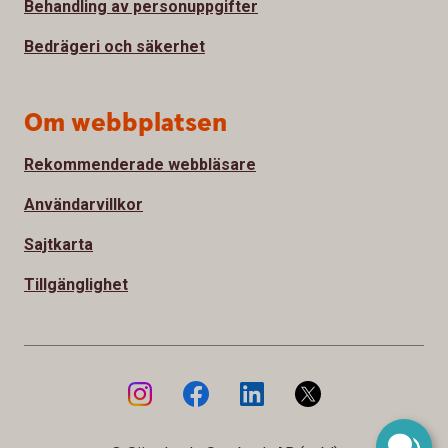
Behandling av personuppgifter
Bedrägeri och säkerhet
Om webbplatsen
Rekommenderade webbläsare
Användarvillkor
Sajtkarta
Tillgänglighet