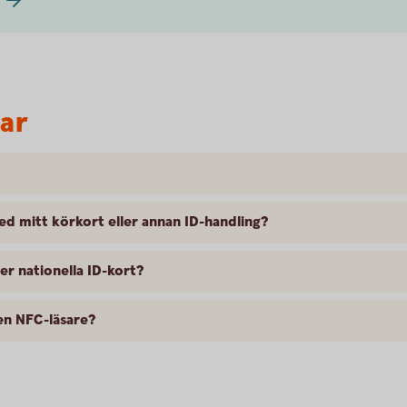
var
med mitt körkort eller annan ID-handling?
er nationella ID-kort?
 en NFC-läsare?