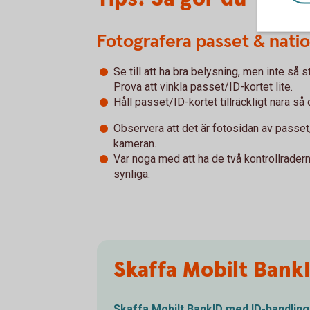
Fotografera passet & natio
Se till att ha bra belysning, men inte så st
Prova att vinkla passet/ID-kortet lite.
Håll passet/ID-kortet tillräckligt nära så 
Observera att det är fotosidan av passet
kameran.
Var noga med att ha de två kontrollradern
synliga.
Skaffa Mobilt Bank
Skaffa Mobilt BankID med
ID-handling