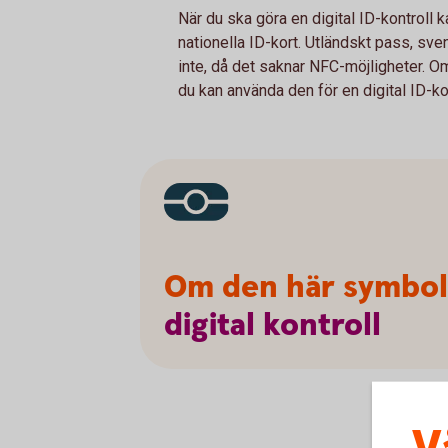
När du ska göra en digital ID-kontroll k
nationella ID-kort. Utländskt pass, sve
inte, då det saknar NFC-möjligheter. O
du kan använda den för en digital ID-kon
Om den här symbole
digital
kontroll