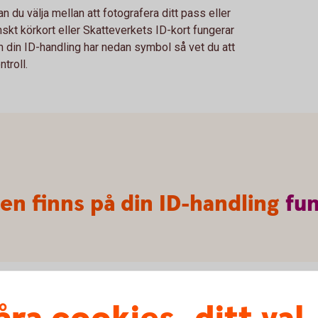
an du välja mellan att fotografera ditt pass eller
nskt körkort eller Skatteverkets ID-kort fungerar
m din ID-handling har nedan symbol så vet du att
troll.
n finns på din ID-handling
fu