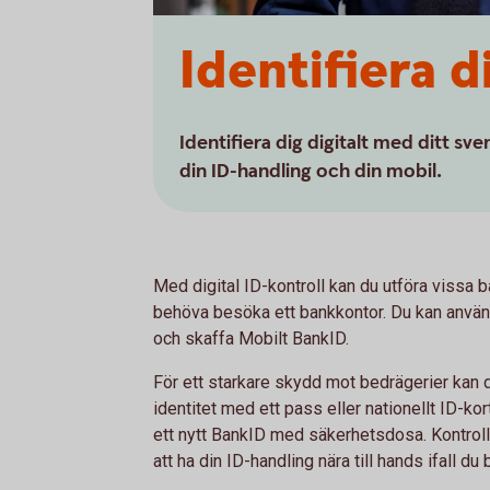
Identifiera d
Identifiera dig digitalt med ditt sve
din ID-handling och din mobil.
Med digital ID-kontroll kan du utföra vissa b
behöva besöka ett bankkontor. Du kan använda
och skaffa Mobilt BankID.
För ett starkare skydd mot bedrägerier kan 
identitet med ett pass eller nationellt ID-kort
ett nytt BankID med säkerhetsdosa. Kontrolle
att ha din ID-handling nära till hands ifall du