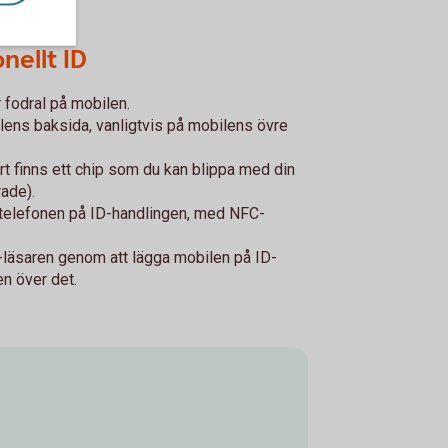
nellt ID
r fodral på mobilen.
lens baksida, vanligtvis på mobilens övre
ort finns ett chip som du kan blippa med din
rade).
u telefonen på ID-handlingen, med NFC-
C-läsaren genom att lägga mobilen på ID-
en över det.