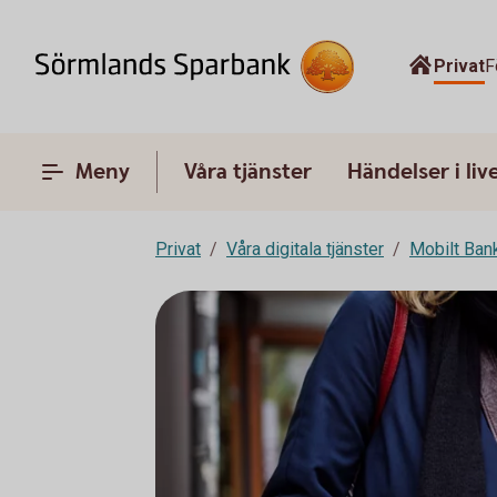
Privat
F
Meny
Våra tjänster
Händelser i liv
Privat
Våra digitala tjänster
Mobilt Ban