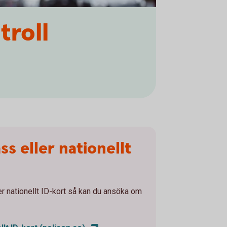
troll
s eller nationellt
er nationellt ID-kort så kan du ansöka om