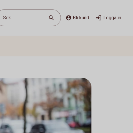
Sök
Bli kund
Logga in