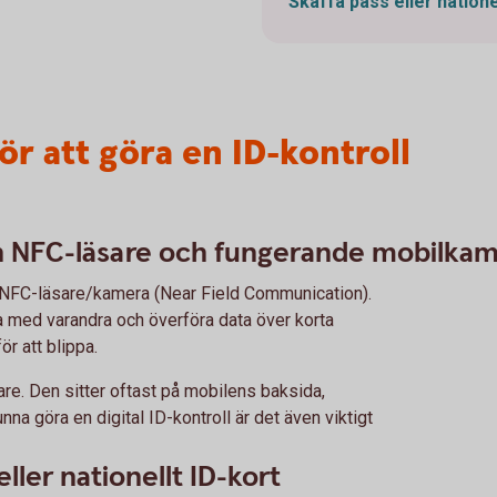
Skaffa pass eller natione
ör att göra en ID-kontroll
 NFC-läsare och fungerande mobilka
NFC-läsare/kamera (Near Field Communication).
 med varandra och överföra data över korta
ör att blippa.
re. Den sitter oftast på mobilens baksida,
unna göra en digital ID-kontroll är det även viktigt
eller nationellt ID-kort