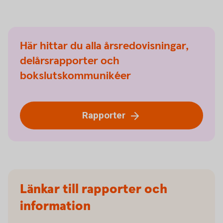
Här hittar du alla årsredovisningar,
delårsrapporter och
bokslutskommunikéer
Rapporter
Länkar till rapporter och
information