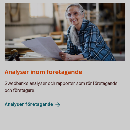
1338652109
Analyser inom företagande
Swedbanks analyser och rapporter som rör företagande
och företagare.
Analyser
företagande