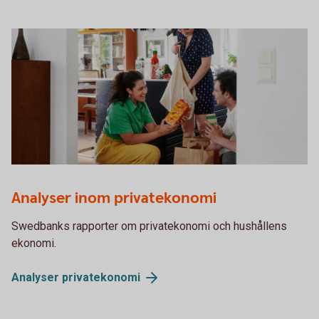
Young adults unpacking groceries in kitchen
Analyser inom privatekonomi
Swedbanks rapporter om privatekonomi och hushållens
ekonomi.
Analyser
privatekonomi