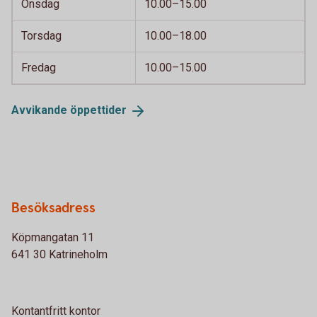
Onsdag
10.00–15.00
Torsdag
10.00–18.00
Fredag
10.00–15.00
Avvikande
öppettider
Besöksadress
Köpmangatan 11
641 30 Katrineholm
Kontantfritt kontor