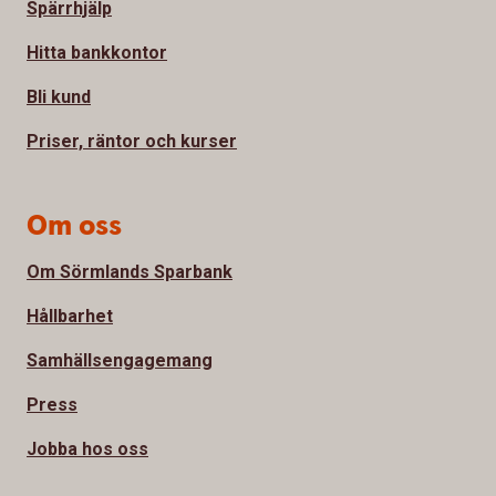
Spärrhjälp
Hitta bankkontor
Bli kund
Priser, räntor och kurser
Om oss
Om Sörmlands Sparbank
Hållbarhet
Samhällsengagemang
Press
Jobba hos oss