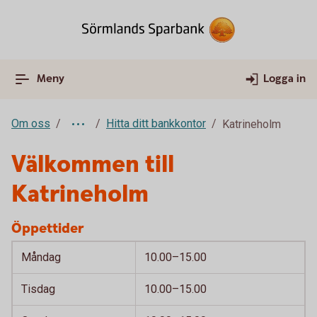
Meny
Logga in
Om oss
Hitta ditt bankkontor
Katrineholm
Välkommen till
Katrineholm
Öppettider
Måndag
10.00–15.00
Tisdag
10.00–15.00