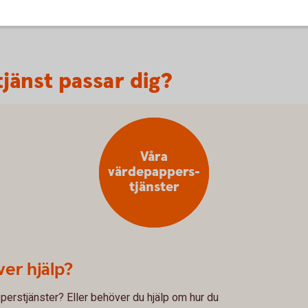
jänst passar dig?
Våra
värdepappers-
tjänster
ver hjälp?
erstjänster? Eller behöver du hjälp om hur du