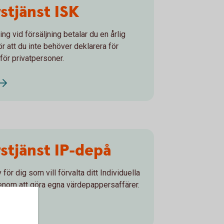
stjänst ISK
ing vid försäljning betalar du en årlig
r att du inte behöver deklarera för
 för privatpersoner.
stjänst IP-depå
 för dig som vill förvalta ditt Individuella
nom att göra egna värdepappersaffärer.
epå