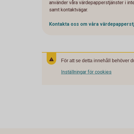
använder våra värdepapperstjänster i int
samt kontaktvägar.
Kontakta oss om våra
värdepapperst
För att se detta innehåll behöver d
Inställningar för cookies