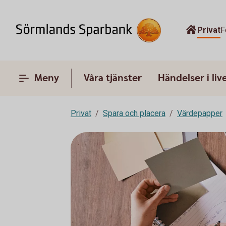
Privat
F
Meny
Våra tjänster
Händelser i liv
Privat
Spara och placera
Värdepapper