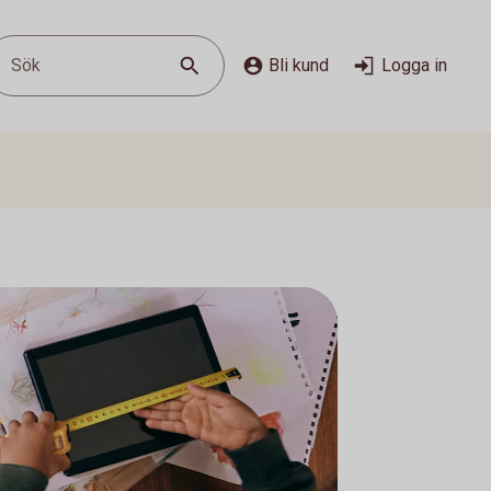
Sök
Bli kund
Logga in