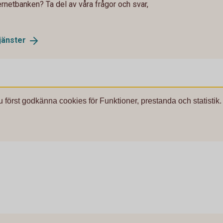
ernetbanken? Ta del av våra frågor och svar,
jänster
u först godkänna cookies för Funktioner, prestanda och statistik.