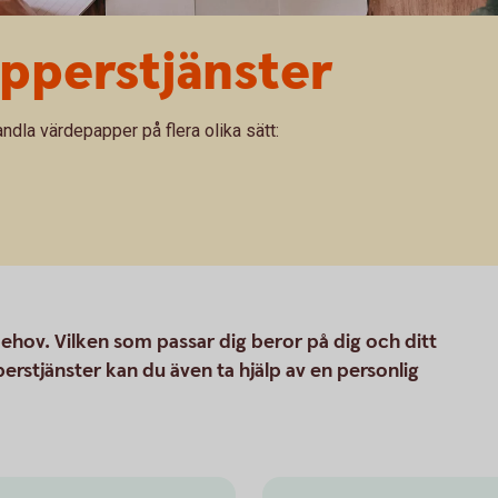
pers­­tjänster
dla värdepapper på flera olika sätt:
behov. Vilken som passar dig beror på dig och ditt
rstjänster kan du även ta hjälp av en personlig