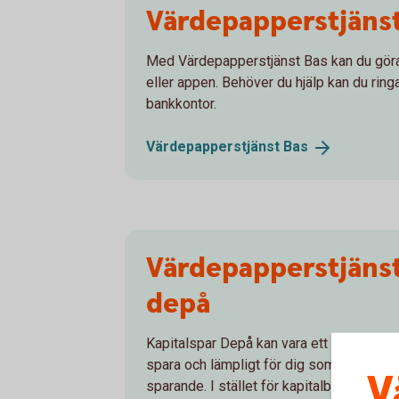
Värdepapperstjäns
Med Värdepapperstjänst Bas kan du göra 
eller appen. Behöver du hjälp kan du ring
bankkontor.
Värdepapperstjänst
Bas
Värdepapperstjänst
depå
Kapitalspar Depå kan vara ett skattemässi
spara och lämpligt för dig som är aktiv o
V
sparande. I stället för kapitalbeskattning