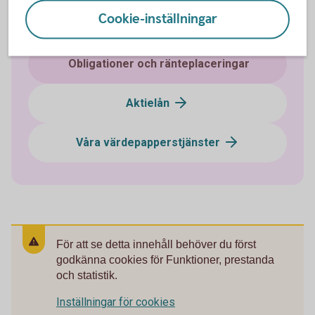
Cookie-inställningar
ETF - Börshandlade fonder
Obligationer och ränteplaceringar
Aktielån
Våra värdepapperstjänster
För att se detta innehåll behöver du först
godkänna cookies för Funktioner, prestanda
och statistik.
Inställningar för cookies