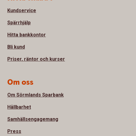
Kundservice
Spärrhjälp
Hitta bankkontor
Bli kund
Priser, räntor och kurser
Om oss
Om Sörmlands Sparbank
Hållbarhet
Samhällsengagemang
Press