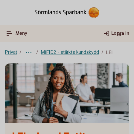
Meny
Logga in
Privat
MiFID2 - stärkts kundskydd
LEI