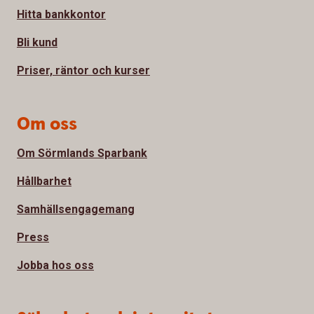
Hitta bankkontor
Bli kund
Priser, räntor och kurser
Om oss
Om Sörmlands Sparbank
Hållbarhet
Samhällsengagemang
Press
Jobba hos oss