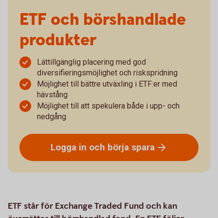
ETF och börshandlade
produkter
Lättillgänglig placering med god
diversifieringsmöjlighet och riskspridning
Möjlighet till bättre utväxling i ETF:er med
hävstång
Möjlighet till att spekulera både i upp- och
nedgång
Logga in och börja
spara
ETF står för Exchange Traded Fund och kan