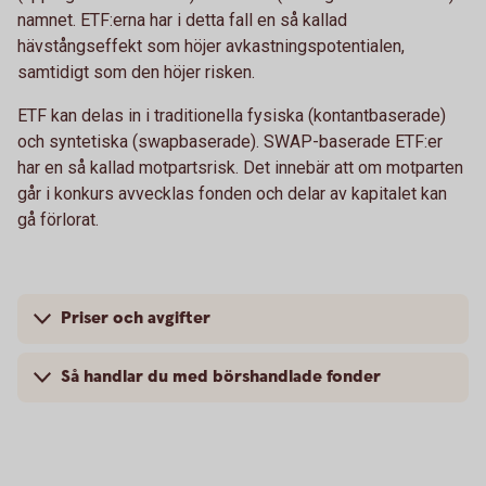
namnet. ETF:erna har i detta fall en så kallad
hävstångseffekt som höjer avkastningspotentialen,
samtidigt som den höjer risken.
ETF kan delas in i traditionella fysiska (kontantbaserade)
och syntetiska (swapbaserade). SWAP-baserade ETF:er
har en så kallad motpartsrisk. Det innebär att om motparten
går i konkurs avvecklas fonden och delar av kapitalet kan
gå förlorat.
Priser och avgifter
Så handlar du med börshandlade fonder