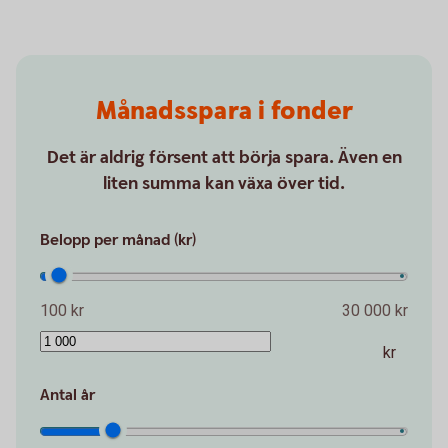
Månadsspara i fonder
Det är aldrig försent att börja spara. Även en
liten summa kan växa över tid.
Belopp per månad (kr)
100 kr
30 000 kr
kr
Antal år