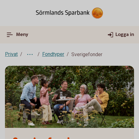
Meny
Logga in
Privat
Fondtyper
Sverigefonder