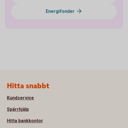
Energifonder
Sidfot
Hitta snabbt
Kundservice
Spärrhjälp
Hitta bankkontor