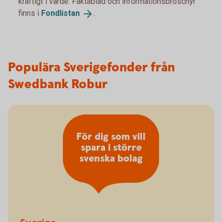
kraftigt i värde. Faktablad och informationsbroschyr
finns i
Fondlistan
.
Populära Sverigefonder från
Swedbank Robur
För dig som vill
spara i större
svenska bolag