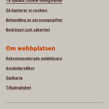
Ta tillbaka cookie-medgivande
Så hanterar vi cookies
Behandling av personuppgifter
Bedrägeri och säkerhet
Om webbplatsen
Rekommenderade webbläsare
Användarvillkor
Sajtkarta
Tillgänglighet