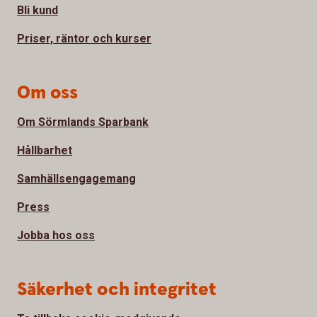
Bli kund
Priser, räntor och kurser
Om oss
Om Sörmlands Sparbank
Hållbarhet
Samhällsengagemang
Press
Jobba hos oss
Säkerhet och integritet