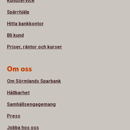
Kundservice
Spärrhjälp
Hitta bankkontor
Bli kund
Priser, räntor och kurser
Om oss
Om Sörmlands Sparbank
Hållbarhet
Samhällsengagemang
Press
Jobba hos oss