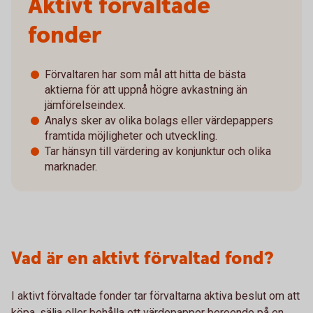
Aktivt förvaltade
fonder
Förvaltaren har som mål att hitta de bästa
aktierna för att uppnå högre avkastning än
jämförelseindex.
Analys sker av olika bolags eller värdepappers
framtida möjligheter och utveckling.
Tar hänsyn till värdering av konjunktur och olika
marknader.
Vad är en aktivt förvaltad fond?
I aktivt förvaltade fonder tar förvaltarna aktiva beslut om att
köpa, sälja eller behålla ett värdepapper beroende på en