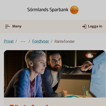
Meny
Logga in
Privat
Fondtyper
Räntefonder