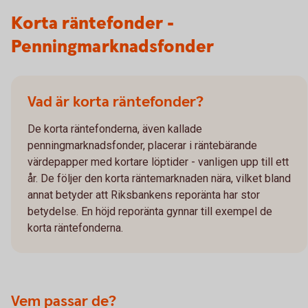
Korta räntefonder -
Penningmarknadsfonder
Vad är korta räntefonder?
De korta räntefonderna, även kallade
penningmarknadsfonder, placerar i räntebärande
värdepapper med kortare löptider - vanligen upp till ett
år. De följer den korta räntemarknaden nära, vilket bland
annat betyder att Riksbankens reporänta har stor
betydelse. En höjd reporänta gynnar till exempel de
korta räntefonderna.
Vem passar de?