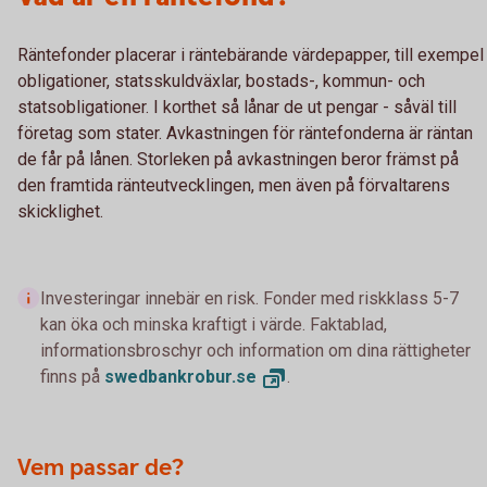
Räntefonder placerar i räntebärande värdepapper, till exempel
obligationer, statsskuldväxlar, bostads-, kommun- och
statsobligationer. I korthet så lånar de ut pengar - såväl till
företag som stater. Avkastningen för räntefonderna är räntan
de får på lånen. Storleken på avkastningen beror främst på
den framtida ränteutvecklingen, men även på förvaltarens
skicklighet.
Investeringar innebär en risk. Fonder med riskklass 5-7
kan öka och minska kraftigt i värde. Faktablad,
informationsbroschyr och information om dina rättigheter
finns på
swedbankrobur.
se
.
Vem passar de?