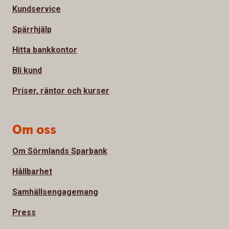
Kundservice
Spärrhjälp
Hitta bankkontor
Bli kund
Priser, räntor och kurser
Om oss
Om Sörmlands Sparbank
Hållbarhet
Samhällsengagemang
Press