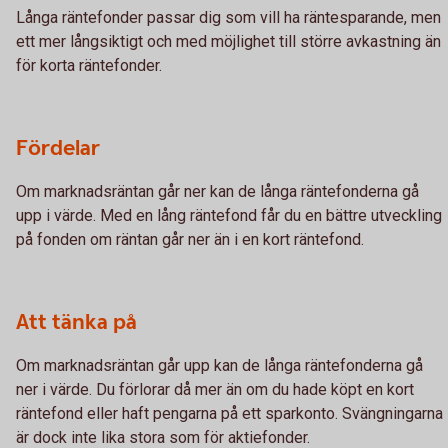
Långa räntefonder passar dig som vill ha räntesparande, men
ett mer långsiktigt och med möjlighet till större avkastning än
för korta räntefonder.
Fördelar
Om marknadsräntan går ner kan de långa räntefonderna gå
upp i värde. Med en lång räntefond får du en bättre utveckling
på fonden om räntan går ner än i en kort räntefond.
Att tänka på
Om marknadsräntan går upp kan de långa räntefonderna gå
ner i värde. Du förlorar då mer än om du hade köpt en kort
räntefond eller haft pengarna på ett sparkonto. Svängningarna
är dock inte lika stora som för aktiefonder.