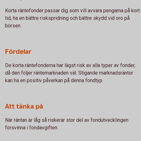
Korta räntefonder passar dig som vill avvara pengarna på kort
tid, ha en bättre riskspridning och bättre skydd vid oro på
börsen.
Fördelar
De korta räntefonderna har lägst risk av alla typer av fonder,
då den följer räntemarknaden väl. Stigande marknadsräntor
kan ha en positiv påverkan på denna fondtyp.
Att tänka på
När räntan är låg så riskerar stor del av fondutvecklingen
försvinna i fondavgiften.