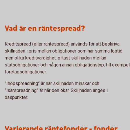
Vad är en räntespread?
Kreditspread (eller räntespread) används för att beskriva
skillnaden i pris mellan obligationer som har samma löptid
men olika kreditvärdighet, oftast skillnaden mellan
statsobligationer och någon annan obligationstyp, till exempel
företagsobligationer.
”Ihopspreadning” är när skillnaden minskar och
”isärspreadning” är när den ökar. Skillnaden anges i
baspunkter.
Varierande räntefonder - fonder