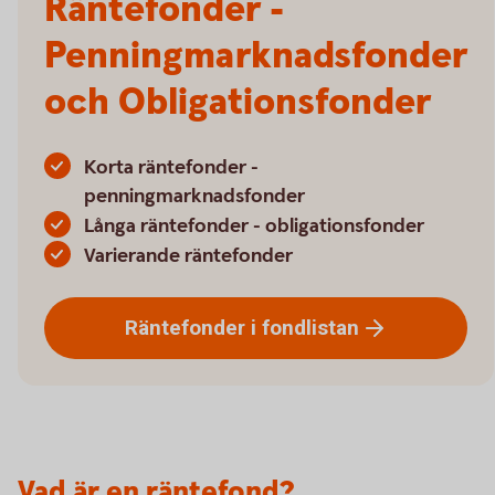
Räntefonder -
Penningmarknadsfonder
och Obligationsfonder
Korta räntefonder -
penningmarknadsfonder
Långa räntefonder - obligationsfonder
Varierande räntefonder
Räntefonder i
fondlistan
Vad är en räntefond?