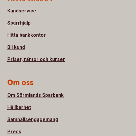
Kundservice
Spärrhjälp
Hitta bankkontor
Bli kund
Priser, räntor och kurser
Om oss
Om Sörmlands Sparbank
Hållbarhet
Samhällsengagemang
Press