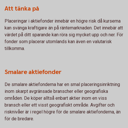
Att tänka på
Placeringar i aktiefonder innebär en högre risk då kurserna
kan svänga kraftigare än på räntemarknaden. Det innebär att
värdet på ditt sparande kan röra sig mycket upp och ner. För
fonder som placerar utomlands kan även en valutarisk
tillkomma.
Smalare aktiefonder
De smalare aktiefonderna har en smal placeringsinriktning
inom skarpt avgränsade branscher eller geografiska
områden. De köper alltså enbart aktier inom en viss
bransch eller ett visst geografiskt område. Avgifter och
risknivåer är i regel högre för de smalare aktiefonderna, än
för de bredare.