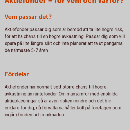
Aktiefonder – för vem och varför?
Vem passar det?
Aktiefonder passar dig som är beredd att ta lite högre risk,
för att ha chans till en högre avkastning. Passar dig som vill
spara på lite längre sikt och inte planerar att ta ut pengarna
de närmaste 5-7 åren.
Fördelar
Aktiefonder har normalt sett större chans till högre
avkastning än räntefonder. Om man jämför med enskilda
aktieplaceringar så är även risken mindre och det blir
enklare för dig, då förvaltarna håller koll på företagen som
ingår i fonden och marknaden.