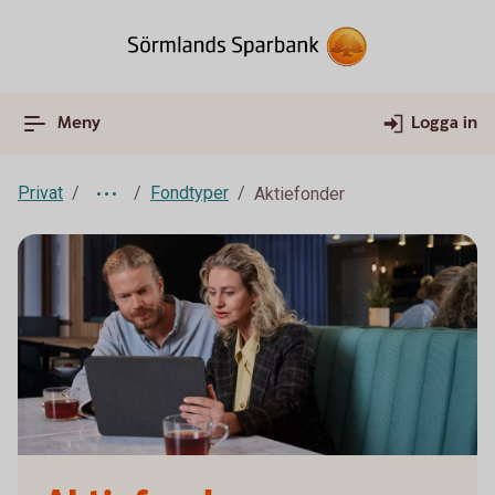
Meny
Logga in
Privat
Fondtyper
Aktiefonder