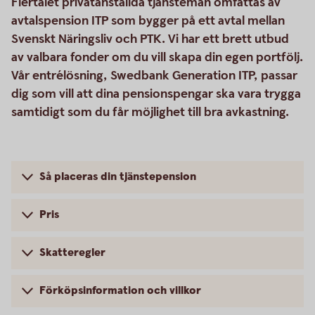
Flertalet privatanställda tjänstemän omfattas av
avtalspension ITP som bygger på ett avtal mellan
Svenskt Näringsliv och PTK. Vi har ett brett utbud
av valbara fonder om du vill skapa din egen portfölj.
Vår entrélösning, Swedbank Generation ITP, passar
dig som vill att dina pensionspengar ska vara trygga
samtidigt som du får möjlighet till bra avkastning.
Så placeras din tjänstepension
Pris
Skatteregler
Förköpsinformation och villkor