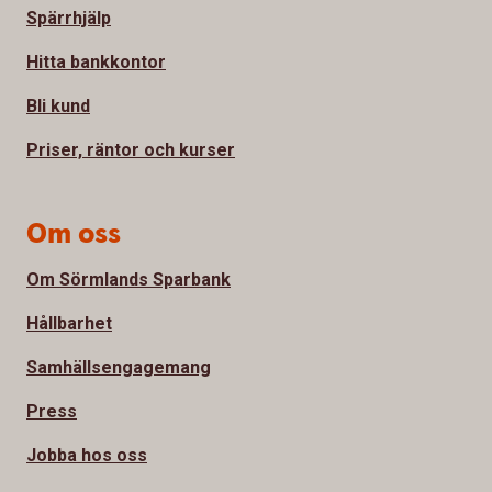
Spärrhjälp
Hitta bankkontor
Bli kund
Priser, räntor och kurser
Om oss
Om Sörmlands Sparbank
Hållbarhet
Samhällsengagemang
Press
Jobba hos oss