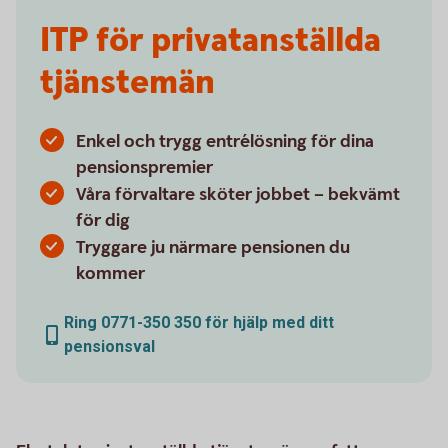
ITP för privatanställda
tjänstemän
Enkel och trygg entrélösning för dina
pensionspremier
Våra förvaltare sköter jobbet – bekvämt
för dig
Tryggare ju närmare pensionen du
kommer
Ring 0771-350 350 för hjälp med ditt
pensionsval