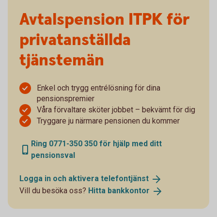
Avtalspension ITPK för
privatanställda
tjänstemän
Enkel och trygg entrélösning för dina
pensionspremier
Våra förvaltare sköter jobbet – bekvämt för dig
Tryggare ju närmare pensionen du kommer
Ring 0771-350 350 för hjälp med ditt
pensionsval
Logga in och aktivera
telefontjänst
Vill du besöka oss?
Hitta
bankkontor