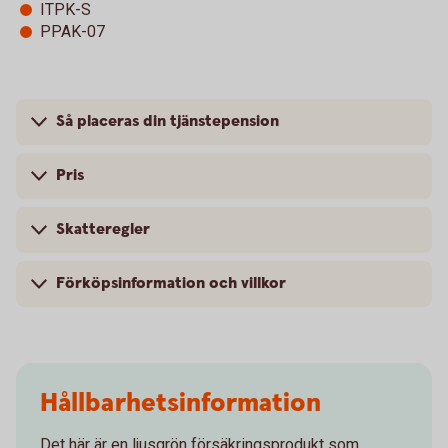
ITPK-S
PPAK-07
Så placeras din tjänstepension
Pris
Skatteregler
Förköpsinformation och villkor
Hållbarhetsinformation
Det här är en ljusgrön försäkringsprodukt som