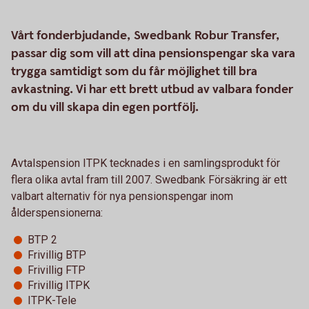
Vårt fonderbjudande, Swedbank Robur Transfer,
passar dig som vill att dina pensionspengar ska vara
trygga samtidigt som du får möjlighet till bra
avkastning. Vi har ett brett utbud av valbara fonder
om du vill skapa din egen portfölj.
Avtalspension ITPK tecknades i en samlingsprodukt för
flera olika avtal fram till 2007. Swedbank Försäkring är ett
valbart alternativ för nya pensionspengar inom
ålderspensionerna:
BTP 2
Frivillig BTP
Frivillig FTP
Frivillig ITPK
ITPK-Tele