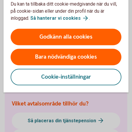
Du kan ta tillbaka ditt cookie-medgivande när du vill,
på cookie-sidan eller under din profil när du är
inloggad.
Så hanterar vi
cookies
.
Gör ditt pensionsval
Godkänn alla cookies
Läs mer om tjänstepension i försäkringsbranschen
och gör ditt val.
Bara nödvändiga cookies
Valcentralen
Cookie-inställningar
Vilket avtalsområde tillhör du?
Så placeras din tjänstepension