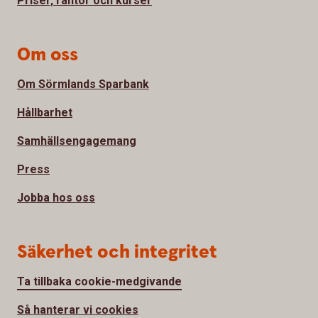
Priser, räntor och kurser
Om oss
Om Sörmlands Sparbank
Hållbarhet
Samhällsengagemang
Press
Jobba hos oss
Säkerhet och integritet
Ta tillbaka cookie-medgivande
Så hanterar vi cookies