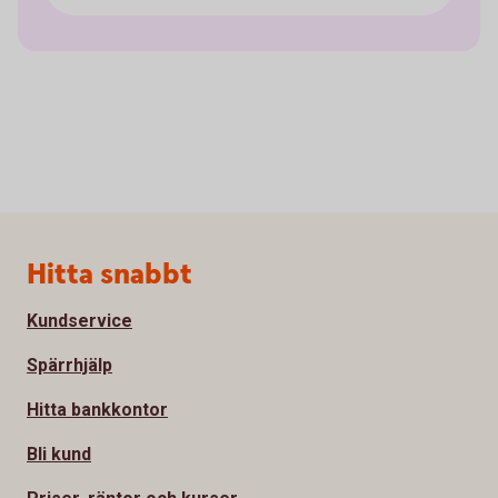
Sidfot
Hitta snabbt
Kundservice
Spärrhjälp
Hitta bankkontor
Bli kund