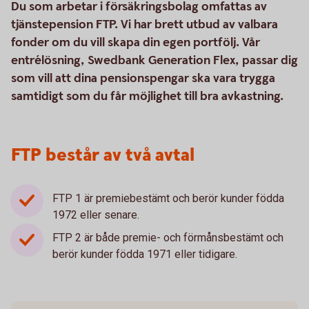
Du som arbetar i försäkringsbolag omfattas av
tjänstepension FTP. Vi har brett utbud av valbara
fonder om du vill skapa din egen portfölj. Vår
entrélösning, Swedbank Generation Flex, passar dig
som vill att dina pensionspengar ska vara trygga
samtidigt som du får möjlighet till bra avkastning.
FTP består av två avtal
FTP 1 är premiebestämt och berör kunder födda
1972 eller senare.
FTP 2 är både premie- och förmånsbestämt och
berör kunder födda 1971 eller tidigare.