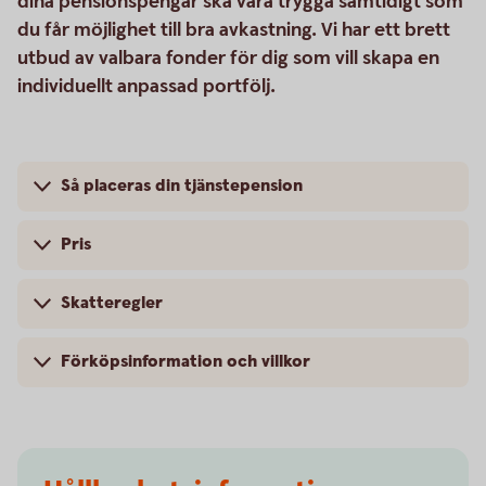
dina pensionspengar ska vara trygga samtidigt som
du får möjlighet till bra avkastning. Vi har ett brett
utbud av valbara fonder för dig som vill skapa en
individuellt anpassad portfölj.
Så placeras din tjänstepension
Pris
Skatteregler
Förköpsinformation och villkor