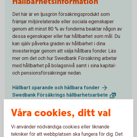
Hållbarhetsinformation
Det här är en ljusgrön försäkringsprodukt som
främjar miljörelaterade eller sociala egenskaper
genom att minst 80 % av fonderna beaktar någon av
dessa egenskaper eller har hållbarhet som mål. Du
kan själv påverka graden av hållbarhet i dina
investeringar genom att välja hållbara fonder. Läs
mer om det och hur Swedbank Försäkring arbetar
med hållbarhet på bolagsnivå samt i sina kapital-
och pensionsförsäkringar nedan.
Hållbart sparande och hållbara
fonder
Swedbank Försäkrings
hållbarhetsarbete
Våra cookies, ditt val
Välj vår fondförsäkring
Vi använder nödvändiga cookies eller liknande
tekniker för att webbplatsen ska fungera för dig. Det