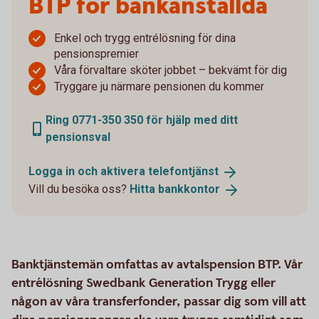
BTP för bankanställda
Enkel och trygg entrélösning för dina
pensionspremier
Våra förvaltare sköter jobbet – bekvämt för dig
Tryggare ju närmare pensionen du kommer
Ring 0771-350 350 för hjälp med ditt
pensionsval
Logga in och aktivera
telefontjänst
Vill du besöka oss?
Hitta
bankkontor
Banktjänstemän omfattas av avtalspension BTP. Vår
entrélösning Swedbank Generation Trygg eller
någon av våra transferfonder, passar dig som vill att