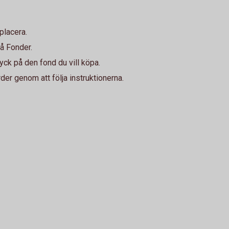
placera.
på Fonder.
ryck på den fond du vill köpa.
der genom att följa instruktionerna.