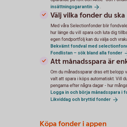
insättningsgarantin
.
Välj vilka fonder du ska 
Med våra Selectionfonder blir fondvale
hur länge du vill spara och luta dig tillb
egen fondportfölj kan du välja och vraka
Bekvämt fondval med
selectionfon
Fondlistan – sök bland alla
fonder
Att månadsspara är enk
Om du månadssparar dras ett belopp va
valt att spara i köps automatiskt. Vill d
pengarna efter några dagar - hur många 
Logga in och börja månadsspara i
f
Likviddag och bryttid
fonder
Köpa fonder i appen