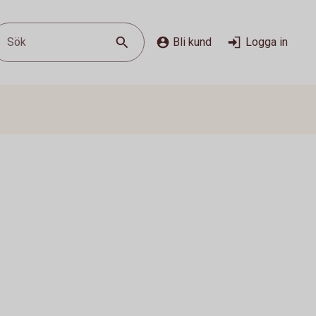
Sök
Bli kund
Logga in