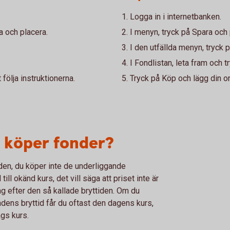
Logga in i internetbanken.
a och placera.
I menyn, tryck på Spara och 
I den utfällda menyn, tryck 
I Fondlistan, leta fram och t
följa instruktionerna.
Tryck på Köp och lägg din or
du köper fonder?
den, du köper inte de underliggande
ll okänd kurs, det vill säga att priset inte är
g efter den så kallade bryttiden. Om du
ens bryttid får du oftast den dagens kurs,
ags kurs.