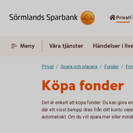
Privat
F
Meny
Våra tjänster
Händelser i liv
Privat
Spara och placera
Fonder
Fon
Köpa fonder
Det är enkelt att köpa fonder. Du kan göra 
där ett visst belopp dras från ditt konto va
automatiskt. Om du vill spara mer eller mind