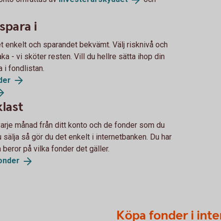
spara i
t enkelt och sparandet bekvämt. Välj risknivå och
aka - vi sköter resten. Vill du hellre sätta ihop din
 i fondlistan.
der
last
rje månad från ditt konto och de fonder som du
u sälja så gör du det enkelt i internetbanken. Du har
beror på vilka fonder det gäller.
onder
Köpa fonder i int