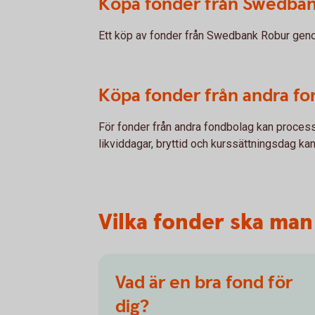
Köpa fonder från Swedba
Ett köp av fonder från Swedbank Robur genom
Köpa fonder från andra fo
För fonder från andra fondbolag kan processe
likviddagar, bryttid och kurssättningsdag kan 
Vilka fonder ska man
Vad är en bra fond för
dig?