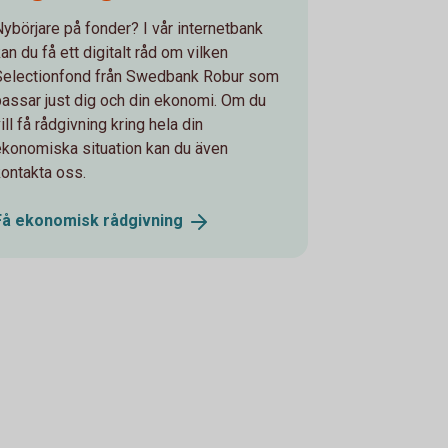
Nybörjare på fonder? I vår internetbank
an du få ett digitalt råd om vilken
Selectionfond från Swedbank Robur som
passar just dig och din ekonomi. Om du
ill få rådgivning kring hela din
ekonomiska situation kan du även
kontakta oss.
Få ekonomisk
rådgivning