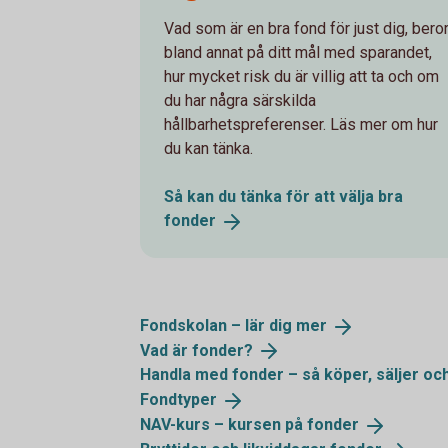
Vad som är en bra fond för just dig, bero
bland annat på ditt mål med sparandet,
hur mycket risk du är villig att ta och om
du har några särskilda
hållbarhetspreferenser. Läs mer om hur
du kan tänka.
Så kan du tänka för att välja bra
fonder
Fondskolan – lär dig
mer
Vad är
fonder?
Handla med fonder – så köper, säljer oc
Fondtyper
NAV-kurs – kursen på
fonder