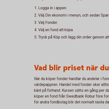
Logga in i appen.
Välj Din ekonomi i menyn, och sedan Spar
Välj Fonder.
Välj en fond att köpa.
Tryck på Köp och lägg din order genom att 
Vad blir priset när 
När du köper fonder handlar du andelar i fon
värdepappren. Handel med fonder sker alltid ti
känt på förhand. Kursen sätts en gång per da
köper en fond från Swedbank Robur före fond
för andra fondbolag blir det normalt nästa d