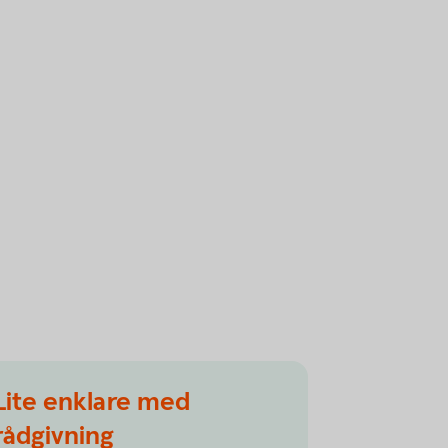
Lite enklare med
rådgivning