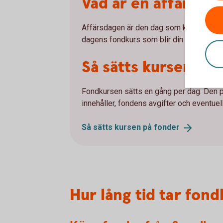
Vad är en affärsda
Affärsdagen är den dag som köpet av din
dagens fondkurs som blir din köpkurs.
Så sätts kursen på
Fondkursen sätts en gång per dag. Den 
innehåller, fondens avgifter och eventuel
Så sätts kursen på
fonder
Hur lång tid tar fon