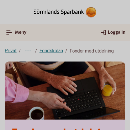
Meny
Logga in
Privat
Fondskolan
Fonder med utdelning