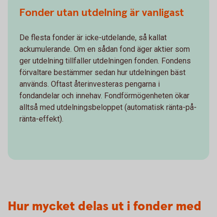
Fonder utan utdelning är vanligast
De flesta fonder är icke-utdelande, så kallat
ackumulerande. Om en sådan fond äger aktier som
ger utdelning tillfaller utdelningen fonden. Fondens
förvaltare bestämmer sedan hur utdelningen bäst
används. Oftast återinvesteras pengarna i
fondandelar och innehav. Fondförmögenheten ökar
alltså med utdelningsbeloppet (automatisk ränta-på-
ränta-effekt).
Hur mycket delas ut i fonder med