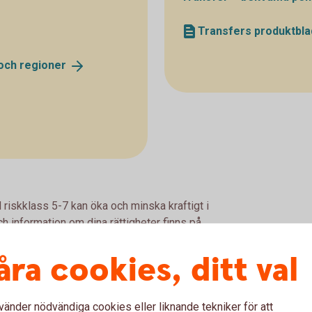
Transfers produktbla
 och
regioner
 riskklass 5-7 kan öka och minska kraftigt i
h information om dina rättigheter finns på
åra cookies, ditt val
vänder nödvändiga cookies eller liknande tekniker för att