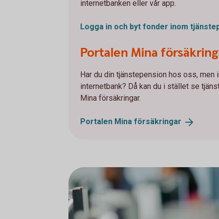
internetbanken eller vår app.
Logga in och byt fonder inom
tjänste
Portalen Mina försäkring
Har du din tjänstepension hos oss, men in
internetbank? Då kan du i stället se tjän
Mina försäkringar.
Portalen Mina
försäkringar