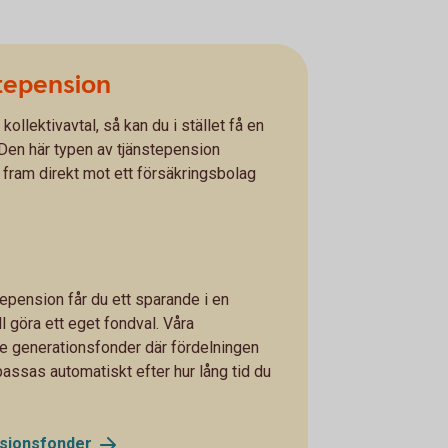
stepension
kollektivavtal, så kan du i stället få en
 Den här typen av tjänstepension
 fram direkt mot ett försäkringsbolag
tepension får du ett sparande i en
l göra ett eget fondval. Våra
de generationsfonder där fördelningen
passas automatiskt efter hur lång tid du
sionsfonder