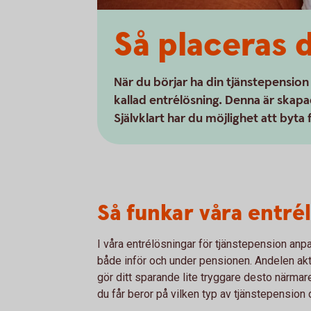
Så placeras 
När du börjar ha din tjänstepension
kallad entrélösning. Denna är skapad
Självklart har du möjlighet att byta 
Så funkar våra entré
I våra entrélösningar för tjänstepension anp
både inför och under pensionen. Andelen akt
gör ditt sparande lite tryggare desto närma
du får beror på vilken typ av tjänstepension d