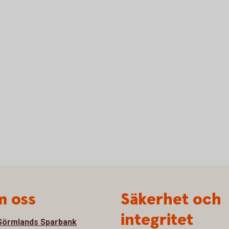
 oss
Säkerhet och
integritet
örmlands Sparbank