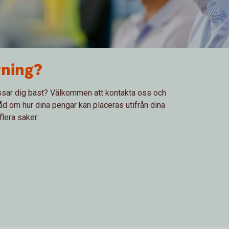
vning?
sar dig bäst? Välkommen att kontakta oss och
åd om hur dina pengar kan placeras utifrån dina
 flera saker: