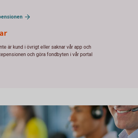
pensionen
ar
te är kund i övrigt eller saknar vår app och
stepensionen och göra fondbyten i vår portal