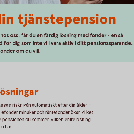
din tjänstepension
 hos oss, får du en färdig lösning med fonder - en så
 för dig som inte vill vara aktiv i ditt pensionssparande.
fonder om du vill.
lösningar
assas risknivån automatiskt efter din ålder –
iefonder minskar och räntefonder ökar, vilket
re pensionen du kommer. Vilken entrélösning
u har.