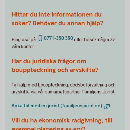
Hittar du inte informationen du
söker? Behöver du annan hjälp?
0771-350 350
Ring oss på
eller besök några av
våra kontor.
Har du juridiska frågor om
bouppteckning och arvskifte?
Ta hjälp med bouppteckning, dödsboförvaltning och
arvskifte via vår samarbetspartner Familjens Jurist.
Boka tid med en jurist (familjensjurist.se)
Vill du ha ekonomisk rådgivning, till
exempel placering av arv?