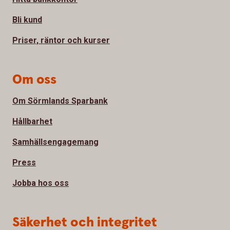
Bli kund
Priser, räntor och kurser
Om oss
Om Sörmlands Sparbank
Hållbarhet
Samhällsengagemang
Press
Jobba hos oss
Säkerhet och integritet