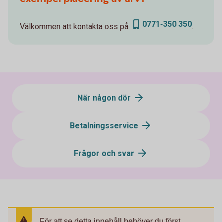
0771-350 350
Välkommen att kontakta oss på
.
När någon dör
Betalningsservice
Frågor och svar
För att se detta innehåll behöver du först