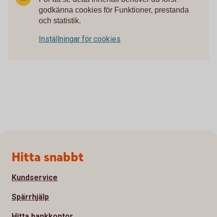
godkänna cookies för Funktioner, prestanda
och statistik.
Inställningar för cookies
Sidfot
Hitta snabbt
Kundservice
Spärrhjälp
Hitta bankkontor