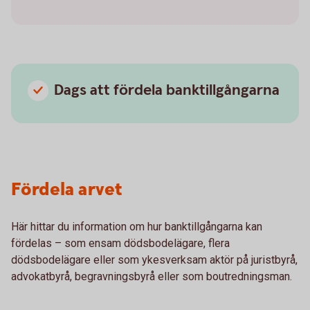
Dags att fördela banktillgångarna
Fördela arvet
Här hittar du information om hur banktillgångarna kan
fördelas – som ensam dödsbodelägare, flera
dödsbodelägare eller som ykesverksam aktör på juristbyrå,
advokatbyrå, begravningsbyrå eller som boutredningsman.