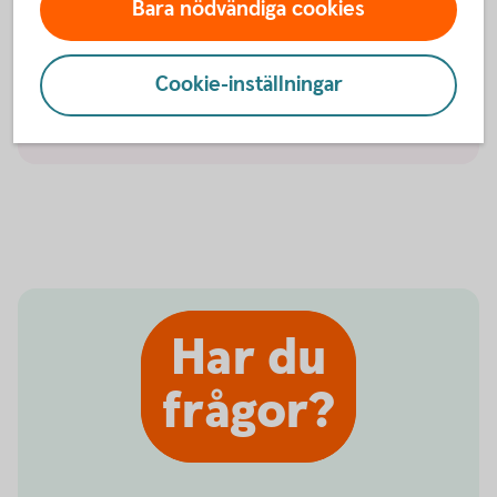
Bara nödvändiga cookies
Affärsstöd
Box 156
641 22 Katrineholm.
Cookie-inställningar
Viktigt!
Vänligen frankera kuvertet.
Har du
frågor?