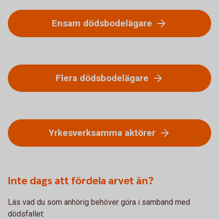
Ensam dödsbodelägare
Flera dödsbodelägare
Yrkesverksamma aktörer
Inte dags att fördela arvet än?
Läs vad du som anhörig behöver göra i samband med
dödsfallet: