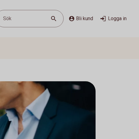
Sök
Bli kund
Logga in