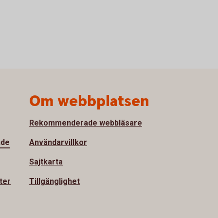
Om webbplatsen
Rekommenderade webbläsare
nde
Användarvillkor
Sajtkarta
ter
Tillgänglighet