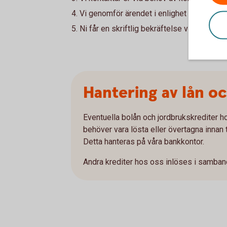
Vi genomför ärendet i enlighet med de in
Ni får en skriftlig bekräftelse via post.
Hantering av lån oc
Eventuella bolån och jordbrukskrediter 
behöver vara lösta eller övertagna innan t
Detta hanteras på våra bankkontor.
Andra krediter hos oss inlöses i samban