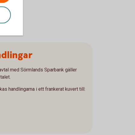
ndlingar
avtal med Sörmlands Sparbank gäller
alet.
s handlingarna i ett frankerat kuvert till: