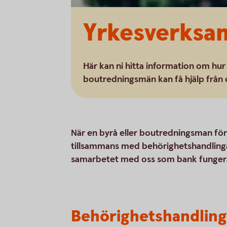
Yrkesverksa
Här kan ni hitta information om hu
boutredningsmän kan få hjälp från o
När en byrå eller boutredningsman för
tillsammans med behörighetshandlinga
samarbetet med oss som bank funger
Behörighetshandling