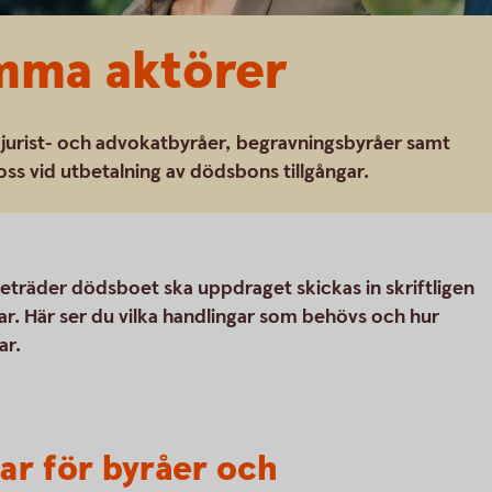
mma aktörer
r jurist- och advokatbyråer, begravningsbyråer samt
ss vid utbetalning av dödsbons tillgångar.
eträder dödsboet ska uppdraget skickas in skriftligen
r. Här ser du vilka handlingar som behövs och hur
ar.
ar för byråer och