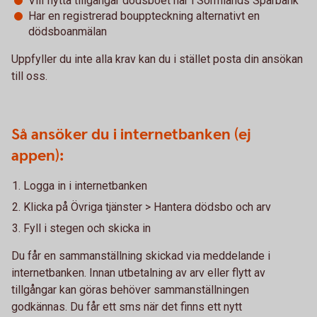
Vill flytta tillgångar dödsboet har i Sörmlands Sparbank
Har en registrerad bouppteckning alternativt en
dödsboanmälan
Uppfyller du inte alla krav kan du i stället posta din ansökan
till oss.
Så ansöker du i internetbanken (ej
appen):
Logga in i internetbanken
Klicka på Övriga tjänster > Hantera dödsbo och arv
Fyll i stegen och skicka in
Du får en sammanställning skickad via meddelande i
internetbanken. Innan utbetalning av arv eller flytt av
tillgångar kan göras behöver sammanställningen
godkännas. Du får ett sms när det finns ett nytt