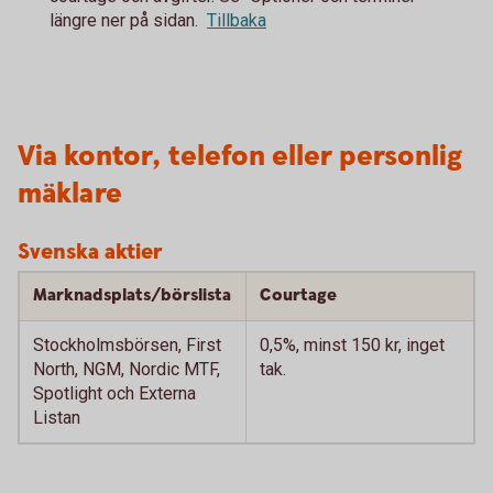
längre ner på sidan.
Tillbaka
Via kontor, telefon eller personlig
mäklare
Svenska aktier
Marknadsplats/börslista
Courtage
Stockholmsbörsen, First
0,5%, minst 150 kr, inget
North, NGM, Nordic MTF,
tak.
Spotlight och Externa
Listan