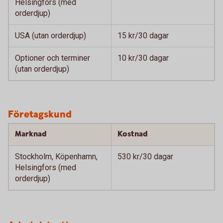
Helsingfors (med
orderdjup)
USA (utan orderdjup)
15 kr/30 dagar
Optioner och terminer
10 kr/30 dagar
(utan orderdjup)
Företagskund
Marknad
Kostnad
Stockholm, Köpenhamn,
530 kr/30 dagar
Helsingfors (med
orderdjup)