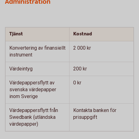
Administration
Tjänst
Kostnad
Konvertering av finansiellt
2 000 kr
instrument
Värdeintyg
200 kr
Värdepappersflytt av
0 kr
svenska värdepapper
inom Sverige
Värdepappersflytt från
Kontakta banken för
Swedbank (utländska
prisuppgift
värdepapper)