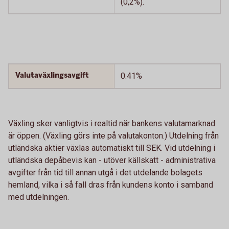
(0,2%).
Valutaväxlingsavgift
0.41%
Växling sker vanligtvis i realtid när bankens valutamarknad
är öppen. (Växling görs inte på valutakonton.) Utdelning från
utländska aktier växlas automatiskt till SEK. Vid utdelning i
utländska depåbevis kan - utöver källskatt - administrativa
avgifter från tid till annan utgå i det utdelande bolagets
hemland, vilka i så fall dras från kundens konto i samband
med utdelningen.