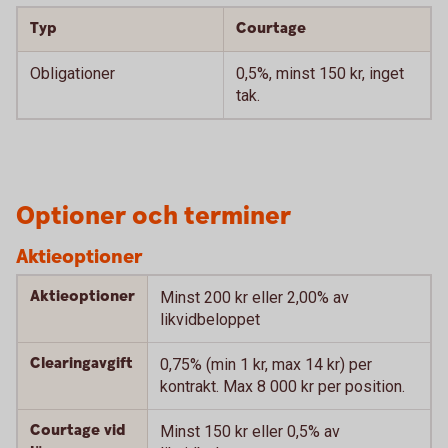
Typ
Courtage
Obligationer
0,5%, minst 150 kr, inget
tak.
Optioner och terminer
Aktieoptioner
Aktieoptioner
Minst 200 kr eller 2,00% av
likvidbeloppet
Clearingavgift
0,75% (min 1 kr, max 14 kr) per
kontrakt. Max 8 000 kr per position.
Courtage vid
Minst 150 kr eller 0,5% av