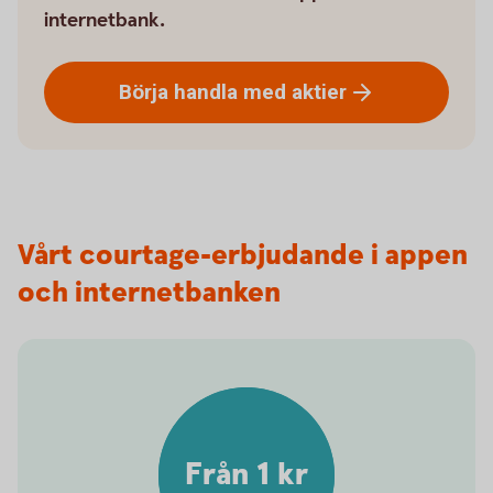
internetbank.
Börja handla med
aktier
Vårt courtage-erbjudande i appen
och internetbanken
Från 1 kr