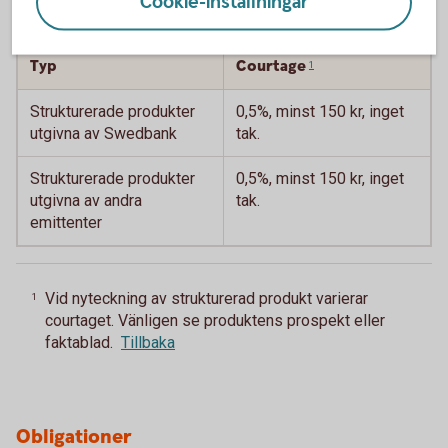
Cookie-inställningar
Strukturerade produkter
Typ
Courtage
1
Strukturerade produkter
0,5%, minst 150 kr, inget
utgivna av Swedbank
tak.
Strukturerade produkter
0,5%, minst 150 kr, inget
utgivna av andra
tak.
emittenter
Vid nyteckning av strukturerad produkt varierar
1
courtaget. Vänligen se produktens prospekt eller
faktablad.
Tillbaka
Obligationer