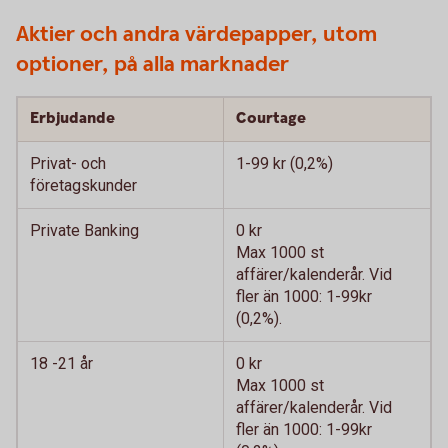
Aktier och andra värdepapper, utom
optioner, på alla marknader
Erbjudande
Courtage
Privat- och
1-99 kr (0,2%)
företagskunder
Private Banking
0 kr
Max 1000 st
affärer/kalenderår. Vid
fler än 1000: 1-99kr
(0,2%).
18 -21 år
0 kr
Max 1000 st
affärer/kalenderår. Vid
fler än 1000: 1-99kr