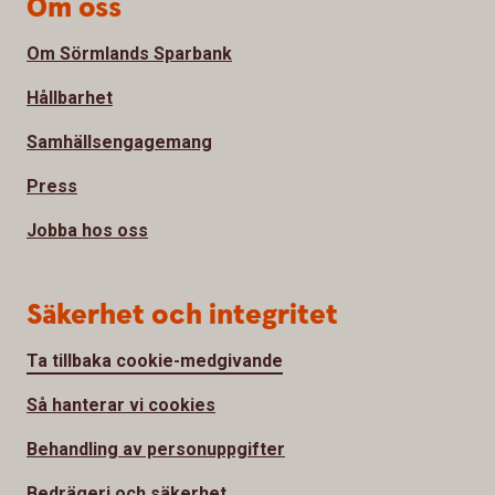
Om oss
Om Sörmlands Sparbank
Hållbarhet
Samhällsengagemang
Press
Jobba hos oss
Säkerhet och integritet
Ta tillbaka cookie-medgivande
Så hanterar vi cookies
Behandling av personuppgifter
Bedrägeri och säkerhet