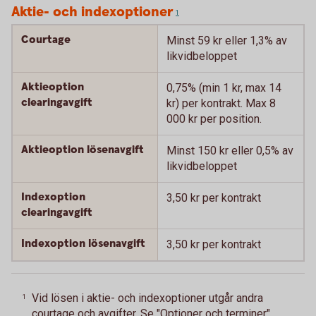
Aktie- och indexoptioner
1
Courtage
Minst 59 kr eller 1,3% av
likvidbeloppet
Aktieoption
0,75% (min 1 kr, max 14
clearingavgift
kr) per kontrakt. Max 8
000 kr per position.
Aktieoption lösenavgift
Minst 150 kr eller 0,5% av
likvidbeloppet
Indexoption
3,50 kr per kontrakt
clearingavgift
Indexoption lösenavgift
3,50 kr per kontrakt
Vid lösen i aktie- och indexoptioner utgår andra
1
courtage och avgifter. Se "Optioner och terminer"