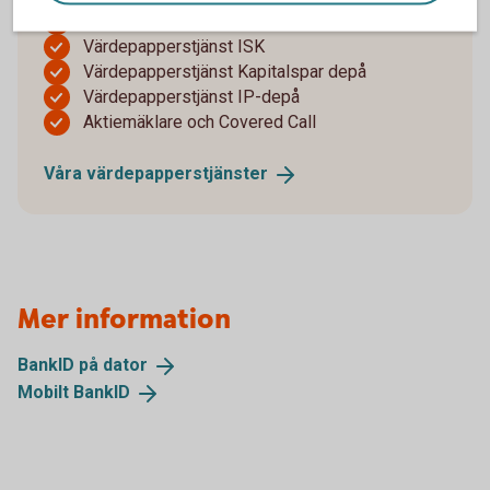
Värdepapperstjänst Bas
Värdepapperstjänst ISK
Värdepapperstjänst Kapitalspar depå
Värdepapperstjänst IP-depå
Aktiemäklare och Covered Call
Våra
värdepapperstjänster
Mer information
BankID på
dator
Mobilt
BankID