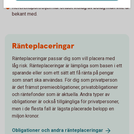
belopp och kupong varierar.
Referensportföljen har oftast inslag av bolag man inte är
bekant med.
Ränteplaceringar
Ränteplaceringar passar dig som vill placera med
låg risk. Ränteplaceringar är lämpliga som basen i ett
sparande eller som ett sätt att få ränta på pengar
som snart ska användas. För dig som privatperson
är det främst premieobligationer, privatobligationer
och räntefonder som är aktuella. Andra typer av
obligationer är också tillgängliga för privatpersoner,
men i de flesta fall är lägsta placerade belopp en
miljon kronor.
Obligationer och andra
ränteplaceringar