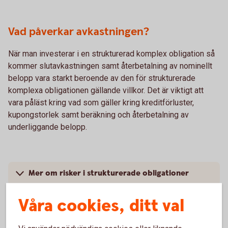
Vad påverkar avkastningen?
När man investerar i en strukturerad komplex obligation så
kommer slutavkastningen samt återbetalning av nominellt
belopp vara starkt beroende av den för strukturerade
komplexa obligationen gällande villkor. Det är viktigt att
vara påläst kring vad som gäller kring kreditförluster,
kupongstorlek samt beräkning och återbetalning av
underliggande belopp.
Mer om risker i strukturerade obligationer
Våra cookies, ditt val
För- och nackdelar med