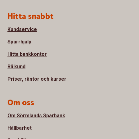
Sidfot
Hitta snabbt
Kundservice
Spärrhjälp
Hitta bankkontor
Bli kund
Priser, räntor och kurser
Om oss
Om Sörmlands Sparbank
Hållbarhet