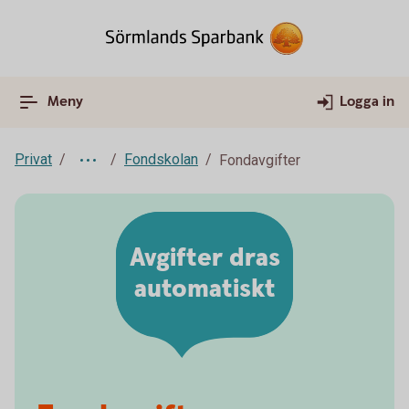
Meny
Logga in
Privat
Fondskolan
Fondavgifter
Avgifter dras
automatiskt