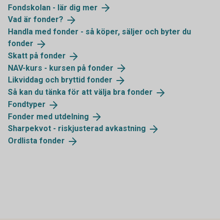
Fondskolan - lär dig
mer
Vad är
fonder?
Handla med fonder - så köper, säljer och byter du
fonder
Skatt på
fonder
NAV-kurs - kursen på
fonder
Likviddag och bryttid
fonder
Så kan du tänka för att välja bra
fonder
Fondtyper
Fonder med
utdelning
Sharpekvot - riskjusterad
avkastning
Ordlista
fonder